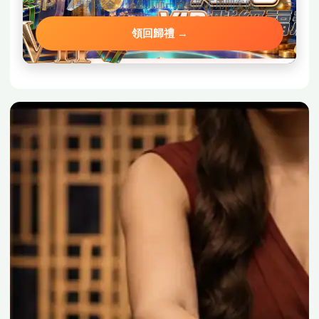
回鍋會員專屬彩金，優惠頁面一鍵領取不用問客服。
領回歸禮 →