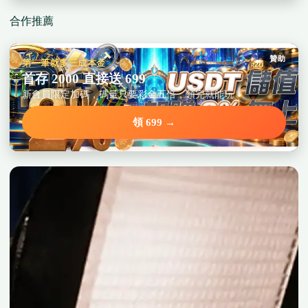
合作推薦
贊助
第一筆就多三成本金
首存 2000 直接送 699
新會員限定加碼，碼量只要彩金五倍，領完就能玩。
領 699 →