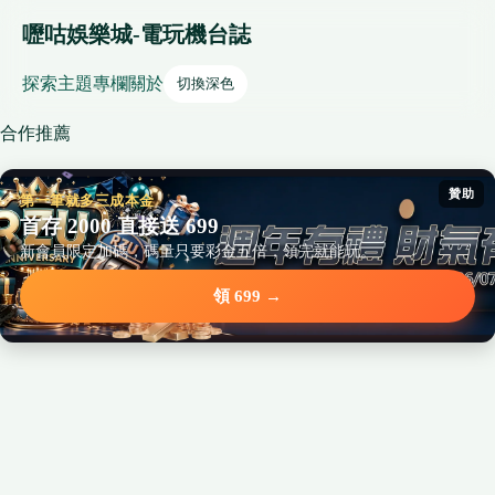
嚦咕娛樂城-電玩機台誌
探索
主題
專欄
關於
切換深色
合作推薦
贊助
第一筆就多三成本金
首存 2000 直接送 699
新會員限定加碼，碼量只要彩金五倍，領完就能玩。
領 699 →