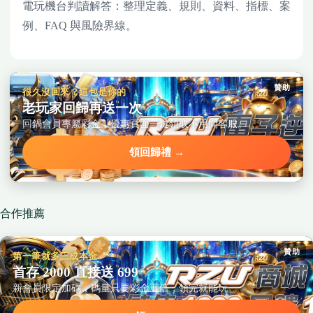
電玩機台判讀解答：整理定義、規則、資料、指標、案
例、FAQ 與風險界線。
贊助
很久沒回來？這包是你的
老玩家回歸再送一次
回鍋會員專屬彩金，優惠頁面一鍵領取不用問客服。
領回歸禮 →
合作推薦
贊助
第一筆就多三成本金
首存 2000 直接送 699
新會員限定加碼，碼量只要彩金五倍，領完就能玩。