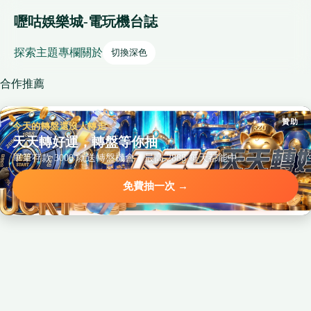
嚦咕娛樂城-電玩機台誌
探索
主題
專欄
關於
切換深色
合作推薦
贊助
今天的轉盤還沒人轉走
天天轉好運，轉盤等你抽
單筆存款 3000 就送轉盤機會，最高 2888 每天都能中。
免費抽一次 →