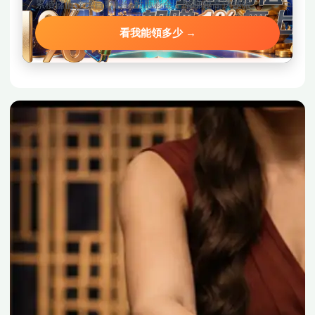
累積儲值達標自動解鎖對應彩金，階梯越高送越狠。
看我能領多少 →