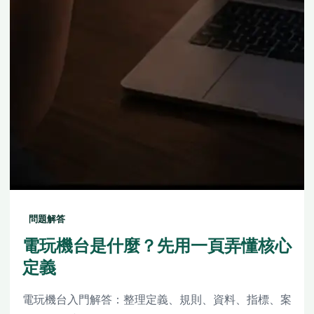
問題解答
電玩機台是什麼？先用一頁弄懂核心
定義
電玩機台入門解答：整理定義、規則、資料、指標、案