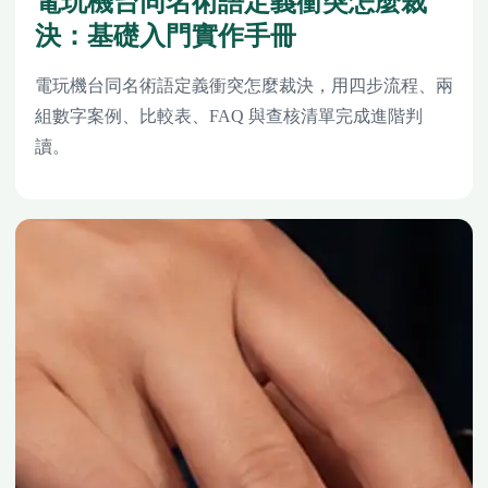
電玩機台同名術語定義衝突怎麼裁
決：基礎入門實作手冊
電玩機台同名術語定義衝突怎麼裁決，用四步流程、兩
組數字案例、比較表、FAQ 與查核清單完成進階判
讀。