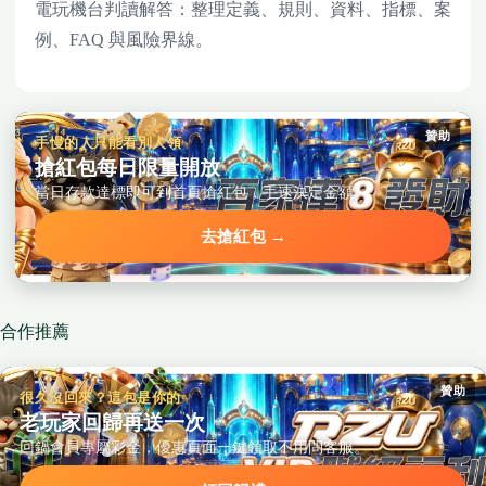
電玩機台判讀解答：整理定義、規則、資料、指標、案
例、FAQ 與風險界線。
贊助
手慢的人只能看別人領
搶紅包每日限量開放
當日存款達標即可到首頁搶紅包，手速決定金額。
去搶紅包 →
合作推薦
贊助
很久沒回來？這包是你的
老玩家回歸再送一次
回鍋會員專屬彩金，優惠頁面一鍵領取不用問客服。