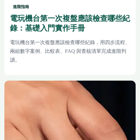
進階指南
電玩機台第一次複盤應該檢查哪些紀
錄：基礎入門實作手冊
電玩機台第一次複盤應該檢查哪些紀錄，用四步流程、
兩組數字案例、比較表、FAQ 與查核清單完成進階判
讀。