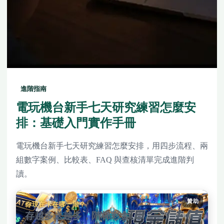
進階指南
電玩機台新手七天研究練習怎麼安
排：基礎入門實作手冊
電玩機台新手七天研究練習怎麼安排，用四步流程、兩
組數字案例、比較表、FAQ 與查核清單完成進階判
讀。
贊助
你現在卡在哪一階？
存越多送越多，階梯彩金