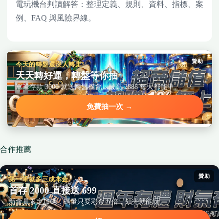
電玩機台判讀解答：整理定義、規則、資料、指標、案
例、FAQ 與風險界線。
贊助
今天的轉盤還沒人轉走
天天轉好運，轉盤等你抽
單筆存款 3000 就送轉盤機會，最高 2888 每天都能中。
免費抽一次 →
合作推薦
贊助
第一筆就多三成本金
首存 2000 直接送 699
新會員限定加碼，碼量只要彩金五倍，領完就能玩。