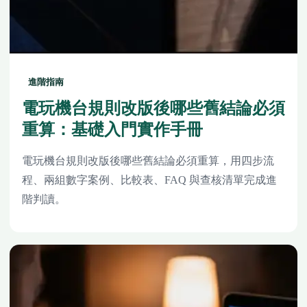
進階指南
電玩機台規則改版後哪些舊結論必須
重算：基礎入門實作手冊
電玩機台規則改版後哪些舊結論必須重算，用四步流
程、兩組數字案例、比較表、FAQ 與查核清單完成進
階判讀。