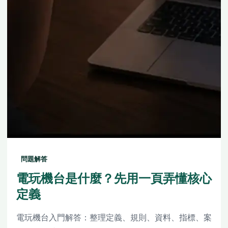
問題解答
電玩機台是什麼？先用一頁弄懂核心
定義
電玩機台入門解答：整理定義、規則、資料、指標、案