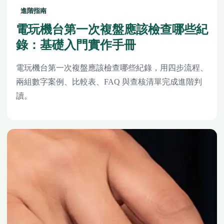
進階指南
電玩機台第一次複盤應該檢查哪些紀
錄：基礎入門實作手冊
電玩機台第一次複盤應該檢查哪些紀錄，用四步流程、
兩組數字案例、比較表、FAQ 與查核清單完成進階判
讀。