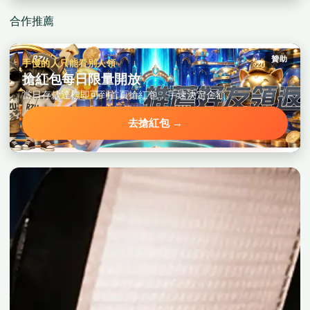
合作推薦
贊助
手慢的人只能看別人領
搶紅包每日限量開放
當日存款達標即可到首頁搶紅包，手速決定金額。
去搶紅包 →