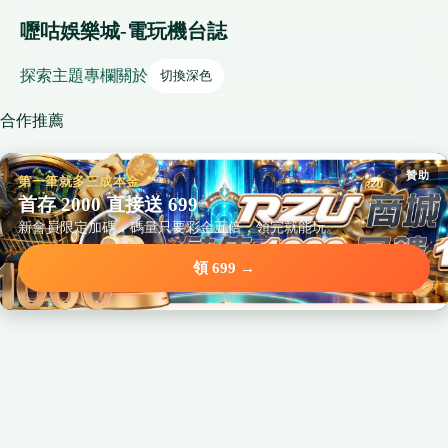
嚦咕娛樂城-電玩機台誌
探索
主題
專欄
關於
切換深色
合作推薦
贊助
第一筆就多三成本金
首存 2000 直接送 699
新會員限定加碼，碼量只要彩金五倍，領完就能玩。
領 699 →