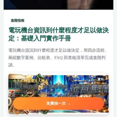
進階指南
電玩機台資訊到什麼程度才足以做決
定：基礎入門實作手冊
電玩機台資訊到什麼程度才足以做決定，用四步流程、
兩組數字案例、比較表、FAQ 與查核清單完成進階判
讀。
贊助
今天的轉盤還沒人轉走
天天轉好運，轉盤等你抽
單筆存款 3000 就送轉盤機會，最高 2888 每天都能中。
免費抽一次 →