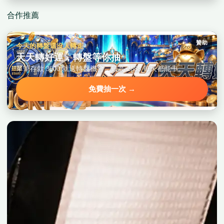
合作推薦
贊助
今天的轉盤還沒人轉走
天天轉好運，轉盤等你抽
單筆存款 3000 就送轉盤機會，最高 2888 每天都能中。
免費抽一次 →