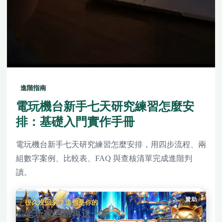
進階指南
電玩機台新手七天研究練習怎麼安
排：基礎入門實作手冊
電玩機台新手七天研究練習怎麼安排，用四步流程、兩
組數字案例、比較表、FAQ 與查核清單完成進階判
讀。
贊助
很久沒回來？這包是你的
老玩家回歸再送一次