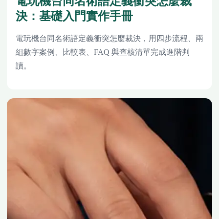
電玩機台同名術語定義衝突怎麼裁
決：基礎入門實作手冊
電玩機台同名術語定義衝突怎麼裁決，用四步流程、兩
組數字案例、比較表、FAQ 與查核清單完成進階判
讀。