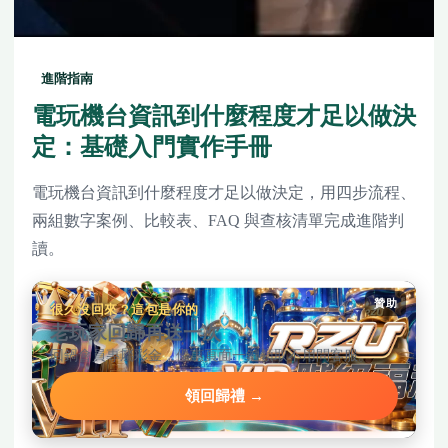
進階指南
電玩機台資訊到什麼程度才足以做決
定：基礎入門實作手冊
電玩機台資訊到什麼程度才足以做決定，用四步流程、
兩組數字案例、比較表、FAQ 與查核清單完成進階判
讀。
贊助
很久沒回來？這包是你的
老玩家回歸再送一次
回鍋會員專屬彩金，優惠頁面一鍵領取不用問客服。
領回歸禮 →