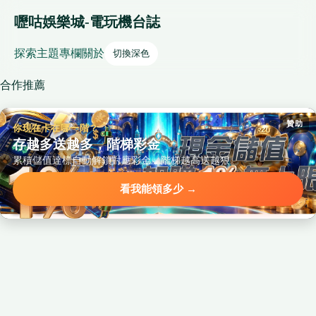
嚦咕娛樂城-電玩機台誌
探索
主題
專欄
關於
切換深色
合作推薦
贊助
你現在卡在哪一階？
存越多送越多，階梯彩金
累積儲值達標自動解鎖對應彩金，階梯越高送越狠。
看我能領多少 →