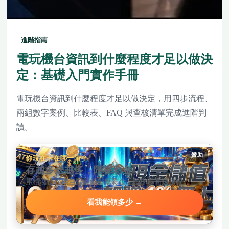
進階指南
電玩機台資訊到什麼程度才足以做決
定：基礎入門實作手冊
電玩機台資訊到什麼程度才足以做決定，用四步流程、
兩組數字案例、比較表、FAQ 與查核清單完成進階判
讀。
贊助
你現在卡在哪一階？
存越多送越多，階梯彩金
累積儲值達標自動解鎖對應彩金，階梯越高送越狠。
看我能領多少 →