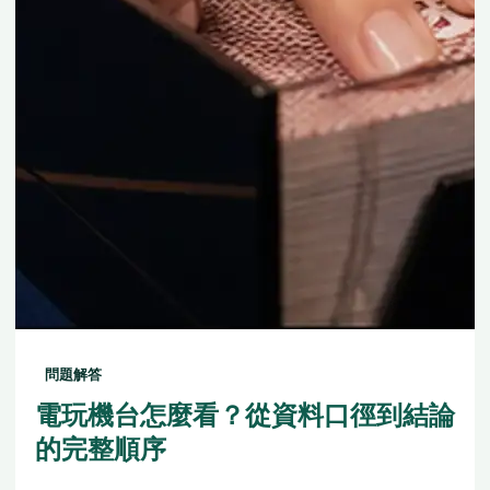
問題解答
電玩機台怎麼看？從資料口徑到結論
的完整順序