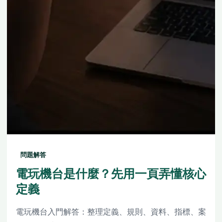
問題解答
電玩機台是什麼？先用一頁弄懂核心
定義
電玩機台入門解答：整理定義、規則、資料、指標、案