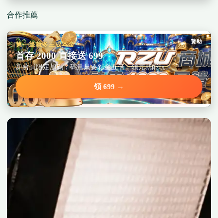
合作推薦
贊助
第一筆就多三成本金
首存 2000 直接送 699
新會員限定加碼，碼量只要彩金五倍，領完就能玩。
領 699 →