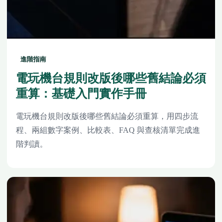
進階指南
電玩機台規則改版後哪些舊結論必須
重算：基礎入門實作手冊
電玩機台規則改版後哪些舊結論必須重算，用四步流
程、兩組數字案例、比較表、FAQ 與查核清單完成進
階判讀。