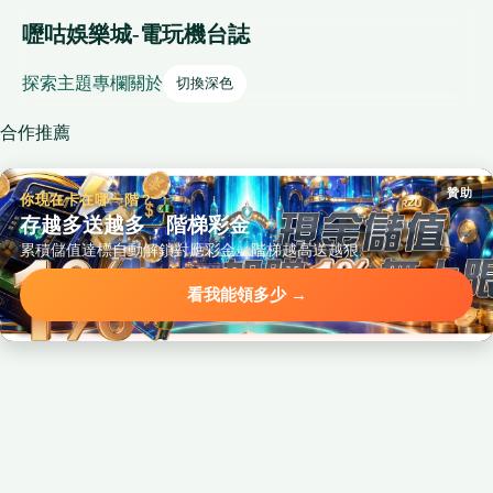
嚦咕娛樂城-電玩機台誌
探索
主題
專欄
關於
切換深色
合作推薦
贊助
你現在卡在哪一階？
存越多送越多，階梯彩金
累積儲值達標自動解鎖對應彩金，階梯越高送越狠。
看我能領多少 →