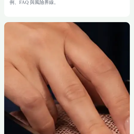
例、FAQ 與風險界線。