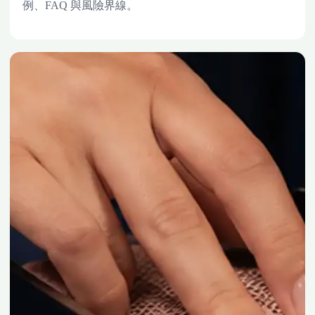
例、FAQ 與風險界線。