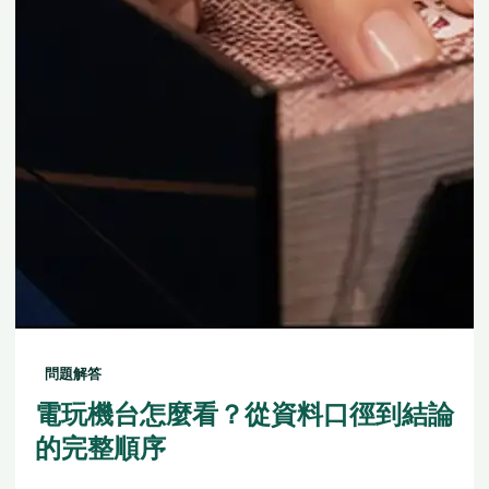
問題解答
電玩機台怎麼看？從資料口徑到結論
的完整順序