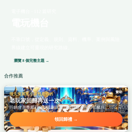
電子機台 · 112 篇研究
電玩機台
不靠口號，從定義、規則、資料、機率、案例與風險
界線建立可重現的研究路線。
瀏覽 8 個完整主題 →
合作推薦
贊助
很久沒回來？這包是你的
老玩家回歸再送一次
回鍋會員專屬彩金，優惠頁面一鍵領取不用問客服。
領回歸禮 →