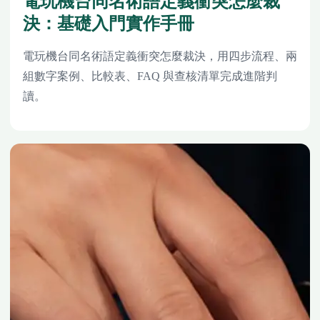
電玩機台同名術語定義衝突怎麼裁
決：基礎入門實作手冊
電玩機台同名術語定義衝突怎麼裁決，用四步流程、兩
組數字案例、比較表、FAQ 與查核清單完成進階判
讀。