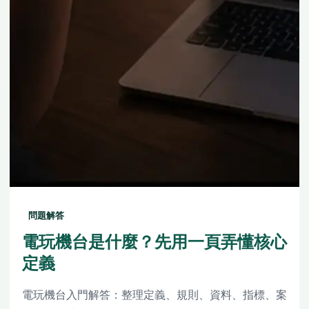
問題解答
電玩機台是什麼？先用一頁弄懂核心
定義
電玩機台入門解答：整理定義、規則、資料、指標、案