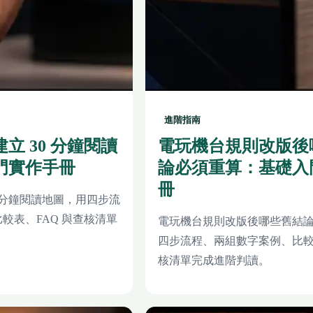
進階指南
立 30 分鐘閱讀
電玩機台規則改版後
門實作手冊
論必須重算：基礎入
冊
0 分鐘閱讀地圖，用四步流
較表、FAQ 與查核清單
電玩機台規則改版後哪些舊結
四步流程、兩組數字案例、比較表
核清單完成進階判讀。