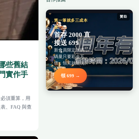
贊助
第一筆就多三成本
金
首存 2000 直
接送 699
新會員限定加碼，
碼量只要彩金五
倍，領完就能玩。
哪些舊結
門實作手
領 699 →
論必須重算，用
、FAQ 與查