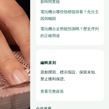
新時間查核
電玩機台哪些指標值得看？先分主
因與輔因
電玩機台走勢能預測嗎？歷史序列
的正確用途
編輯原則
原創撰寫、標示假設、保留未知、
禁止獲利保證。
查看完整政策
合作推薦