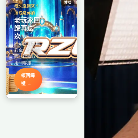
贊助
很久沒回來？
這包是你的
老玩家回
歸再送一
次
回鍋會員專屬
彩金，優惠頁
面一鍵領取不
用問客服。
領回歸
禮 →