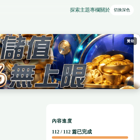
探索
主題
專欄
關於
切換深色
贊助
內容進度
112 / 112 篇已完成