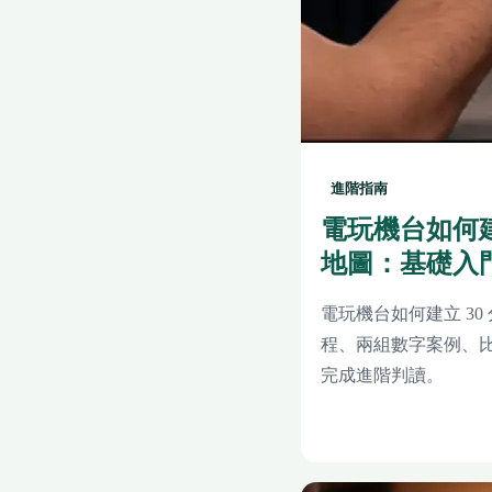
進階指南
電玩機台如何建
地圖：基礎入
電玩機台如何建立 3
程、兩組數字案例、比
完成進階判讀。