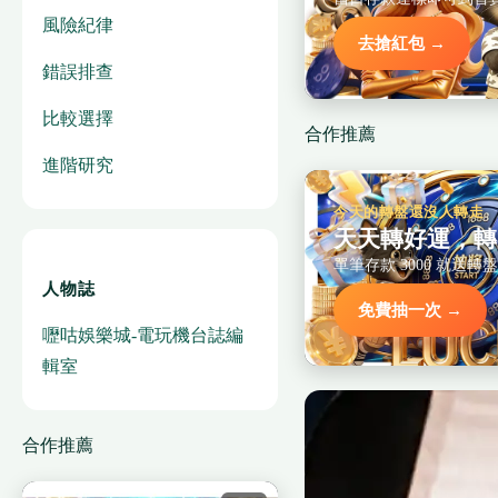
風險紀律
去搶紅包 →
錯誤排查
比較選擇
合作推薦
進階研究
今天的轉盤還沒人轉走
天天轉好運，轉
單筆存款 3000 就送轉
人物誌
免費抽一次 →
嚦咕娛樂城-電玩機台誌編
輯室
合作推薦