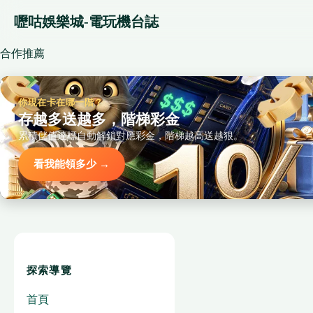
嚦咕娛樂城-電玩機台誌
合作推薦
你現在卡在哪一階？
存越多送越多，階梯彩金
累積儲值達標自動解鎖對應彩金，階梯越高送越狠。
看我能領多少 →
探索導覽
首頁