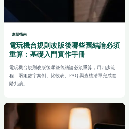
進階指南
電玩機台規則改版後哪些舊結論必須
重算：基礎入門實作手冊
電玩機台規則改版後哪些舊結論必須重算，用四步流
程、兩組數字案例、比較表、FAQ 與查核清單完成進
階判讀。