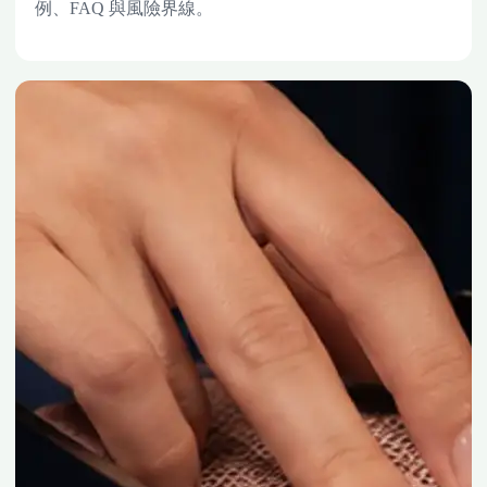
例、FAQ 與風險界線。