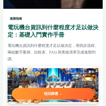
進階指南
電玩機台資訊到什麼程度才足以做決
定：基礎入門實作手冊
電玩機台資訊到什麼程度才足以做決定，用四步流程、
兩組數字案例、比較表、FAQ 與查核清單完成進階判
讀。
贊助
很久沒回來？這包是你的
老玩家回歸再送一次
回鍋會員專屬彩金，優惠頁面一鍵領取不用問客服。
領回歸禮 →