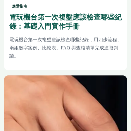
進階指南
電玩機台第一次複盤應該檢查哪些紀
錄：基礎入門實作手冊
電玩機台第一次複盤應該檢查哪些紀錄，用四步流程、
兩組數字案例、比較表、FAQ 與查核清單完成進階判
讀。