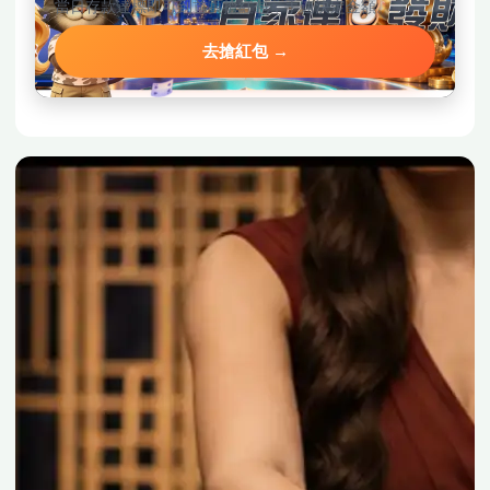
當日存款達標即可到首頁搶紅包，手速決定金額。
去搶紅包 →