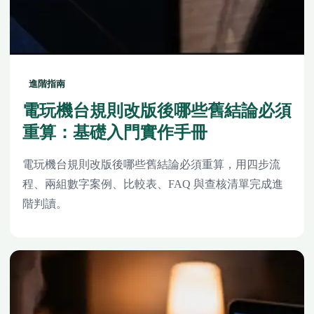
進階指南
電玩機台規則改版後哪些舊結論必須
重算：基礎入門實作手冊
電玩機台規則改版後哪些舊結論必須重算，用四步流
程、兩組數字案例、比較表、FAQ 與查核清單完成進
階判讀。