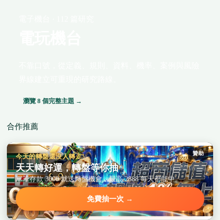
電子機台 · 112 篇研究
電玩機台
不靠口號，從定義、規則、資料、機率、案例與風險
界線建立可重現的研究路線。
瀏覽 8 個完整主題 →
合作推薦
贊助
今天的轉盤還沒人轉走
天天轉好運，轉盤等你抽
單筆存款 3000 就送轉盤機會，最高 2888 每天都能中。
免費抽一次 →