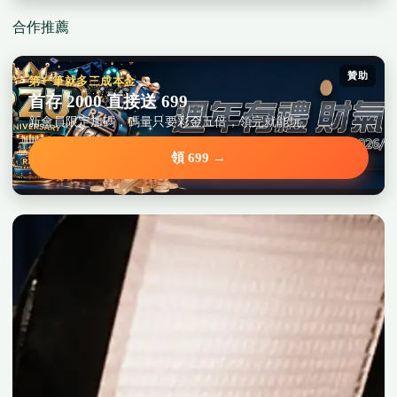
合作推薦
贊助
第一筆就多三成本金
首存 2000 直接送 699
新會員限定加碼，碼量只要彩金五倍，領完就能玩。
領 699 →