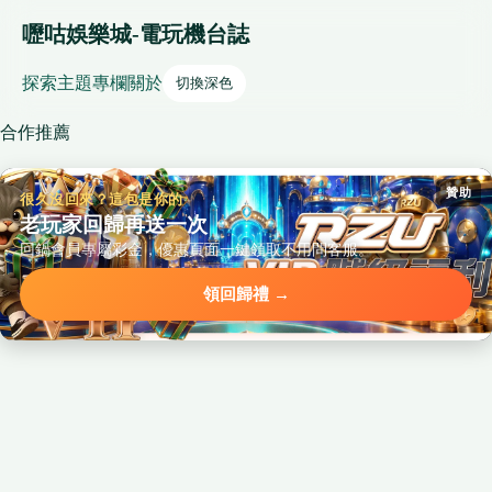
嚦咕娛樂城-電玩機台誌
探索
主題
專欄
關於
切換深色
合作推薦
贊助
很久沒回來？這包是你的
老玩家回歸再送一次
回鍋會員專屬彩金，優惠頁面一鍵領取不用問客服。
領回歸禮 →