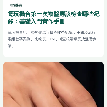
進階指南
電玩機台第一次複盤應該檢查哪些紀
錄：基礎入門實作手冊
電玩機台第一次複盤應該檢查哪些紀錄，用四步流程、
兩組數字案例、比較表、FAQ 與查核清單完成進階判
讀。