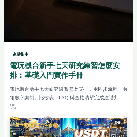
進階指南
電玩機台新手七天研究練習怎麼安
排：基礎入門實作手冊
電玩機台新手七天研究練習怎麼安排，用四步流程、兩
組數字案例、比較表、FAQ 與查核清單完成進階判
讀。
贊助
第一筆就多三成本金
首存 2000 直接送 699