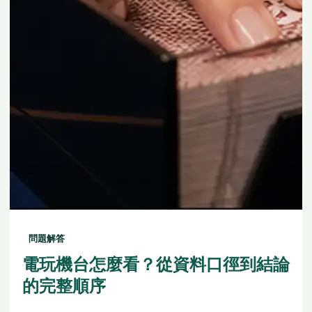
問題解答
電玩機台怎麼看？從資料口徑到結論
的完整順序