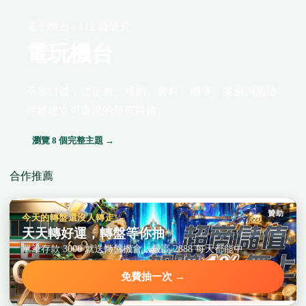
電子機台 · 112 篇研究
電玩機台
不靠口號，從定義、規則、資料、機率、案例與風險
界線建立可重現的研究路線。
瀏覽 8 個完整主題 →
合作推薦
贊助
今天的轉盤還沒人轉走
天天轉好運，轉盤等你抽
單筆存款 3000 就送轉盤機會，最高 2888 每天都能中。
免費抽一次 →