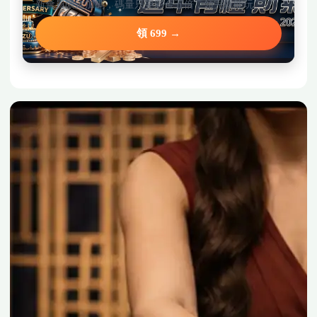
新會員限定加碼，碼量只要彩金五倍，領完就能玩。
領 699 →