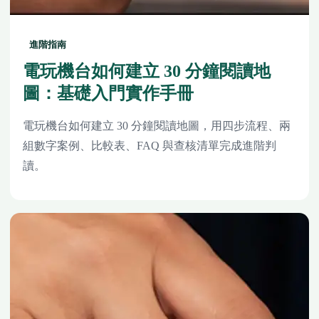
進階指南
電玩機台如何建立 30 分鐘閱讀地
圖：基礎入門實作手冊
電玩機台如何建立 30 分鐘閱讀地圖，用四步流程、兩
組數字案例、比較表、FAQ 與查核清單完成進階判
讀。