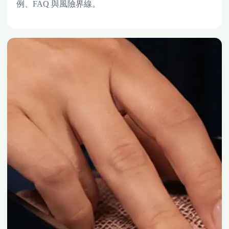
例、FAQ 與風險界線。