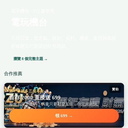
電子機台 · 112 篇研究
電玩機台
不靠口號，從定義、規則、資料、機率、案例與風險
界線建立可重現的研究路線。
瀏覽 8 個完整主題 →
合作推薦
贊助
第一筆就多三成本金
首存 2000 直接送 699
新會員限定加碼，碼量只要彩金五倍，領完就能玩。
領 699 →