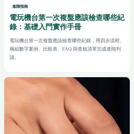
進階指南
電玩機台第一次複盤應該檢查哪些紀
錄：基礎入門實作手冊
電玩機台第一次複盤應該檢查哪些紀錄，用四步流程、
兩組數字案例、比較表、FAQ 與查核清單完成進階判
讀。