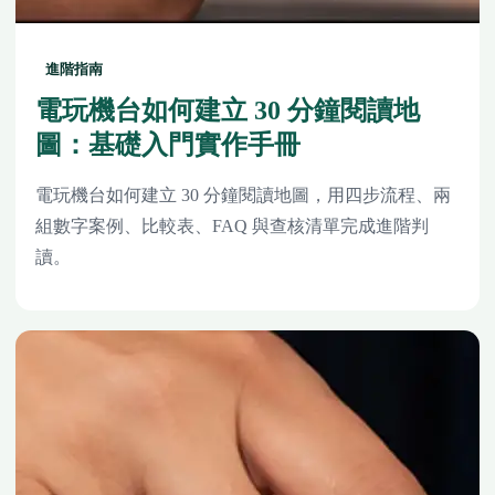
進階指南
電玩機台如何建立 30 分鐘閱讀地
圖：基礎入門實作手冊
電玩機台如何建立 30 分鐘閱讀地圖，用四步流程、兩
組數字案例、比較表、FAQ 與查核清單完成進階判
讀。