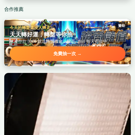
合作推薦
贊助
今天的轉盤還沒人轉走
天天轉好運，轉盤等你抽
單筆存款 3000 就送轉盤機會，最高 2888 每天都能中。
免費抽一次 →