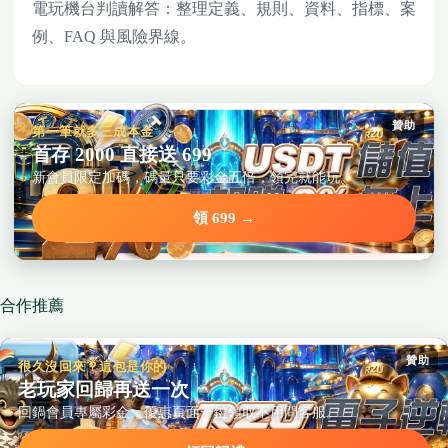
電玩機台判讀解答：整理定義、規則、資料、指標、案
例、FAQ 與風險界線。
贊助
第一筆就多三成本金
首存 2000 直接送 699
新會員限定加碼，碼量只要彩金五倍，領完就能玩。
領 699 →
合作推薦
贊助
很久沒回來？這包是你的
老玩家回歸再送一次
回鍋會員專屬彩金，優惠頁面一鍵領取不用問客服。