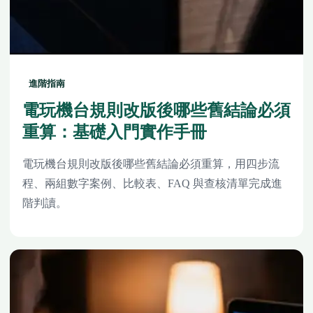
進階指南
電玩機台規則改版後哪些舊結論必須
重算：基礎入門實作手冊
電玩機台規則改版後哪些舊結論必須重算，用四步流
程、兩組數字案例、比較表、FAQ 與查核清單完成進
階判讀。