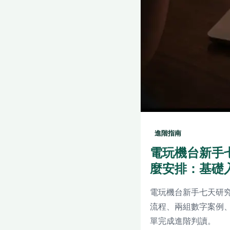
進階指南
電玩機台新手
麼安排：基礎
電玩機台新手七天研
流程、兩組數字案例、
單完成進階判讀。