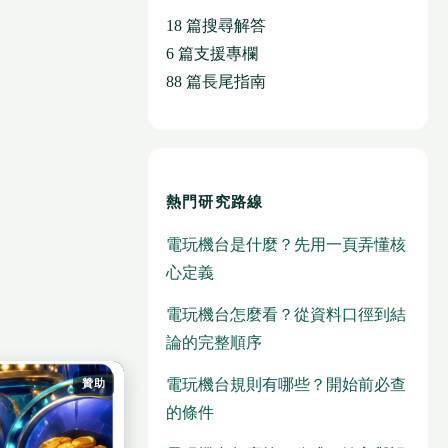
18 篇搜尋解答
6 篇支援專欄
88 篇長尾指南
熱門研究路線
電玩機台是什麼？先用一頁弄懂核
心定義
電玩機台怎麼看？從資料口徑到結
論的完整順序
電玩機台規則有哪些？開始前必查
贊助
的條件