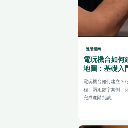
進階指南
電玩機台如何建
地圖：基礎入
電玩機台如何建立 3
程、兩組數字案例、比
完成進階判讀。