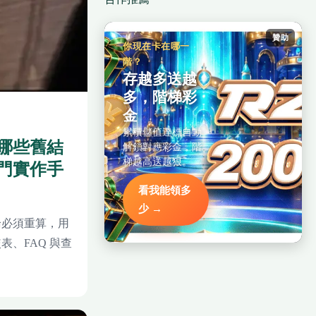
贊助
你現在卡在哪一
階？
存越多送越
多，階梯彩
金
累積儲值達標自動
哪些舊結
解鎖對應彩金，階
梯越高送越狠。
門實作手
看我能領多
少 →
論必須重算，用
、FAQ 與查