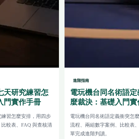
進階指南
七天研究練習怎
電玩機台同名術語定
入門實作手冊
麼裁決：基礎入門實
究練習怎麼安排，用四步
電玩機台同名術語定義衝突怎
比較表、FAQ 與查核清
流程、兩組數字案例、比較表、F
單完成進階判讀。