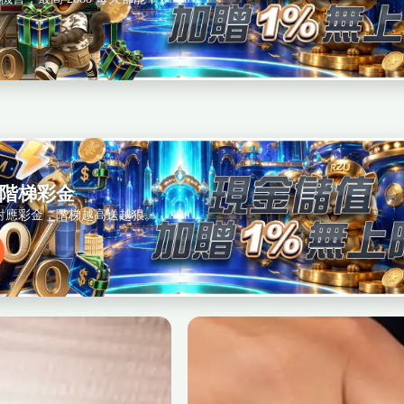
階梯彩金
對應彩金，階梯越高送越狠。