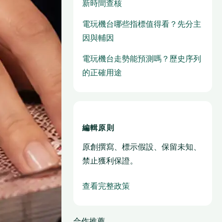
新時間查核
電玩機台哪些指標值得看？先分主
因與輔因
電玩機台走勢能預測嗎？歷史序列
的正確用途
編輯原則
原創撰寫、標示假設、保留未知、
禁止獲利保證。
查看完整政策
合作推薦