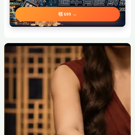
新會員限定加碼，碼量只要彩金五倍，領完就能玩。
領 699 →