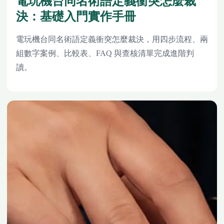
電玩機台同名術語定義衝突怎麼裁
決：基礎入門實作手冊
電玩機台同名術語定義衝突怎麼裁決，用四步流程、兩
組數字案例、比較表、FAQ 與查核清單完成進階判
讀。