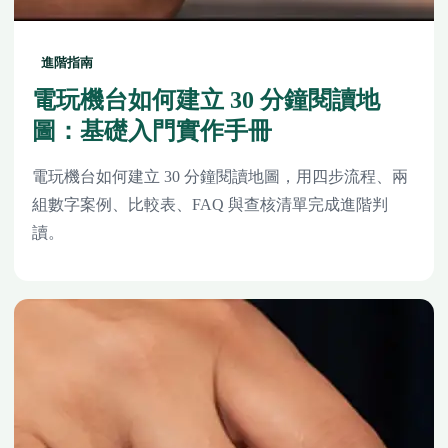
進階指南
電玩機台如何建立 30 分鐘閱讀地
圖：基礎入門實作手冊
電玩機台如何建立 30 分鐘閱讀地圖，用四步流程、兩
組數字案例、比較表、FAQ 與查核清單完成進階判
讀。