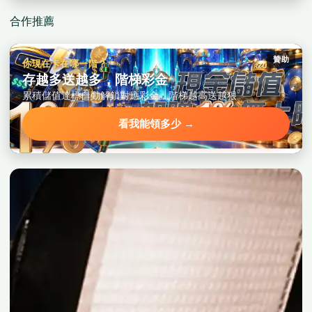
合作推薦
贊助
你現在卡在哪一階？
存越多送越多，階梯彩金
累積儲值達標自動解鎖對應彩金，階梯越高送越狠。
看我能領多少 →