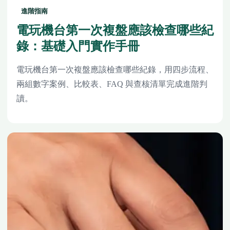
進階指南
電玩機台第一次複盤應該檢查哪些紀
錄：基礎入門實作手冊
電玩機台第一次複盤應該檢查哪些紀錄，用四步流程、
兩組數字案例、比較表、FAQ 與查核清單完成進階判
讀。