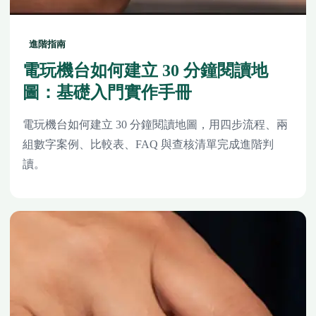
進階指南
電玩機台如何建立 30 分鐘閱讀地
圖：基礎入門實作手冊
電玩機台如何建立 30 分鐘閱讀地圖，用四步流程、兩
組數字案例、比較表、FAQ 與查核清單完成進階判
讀。