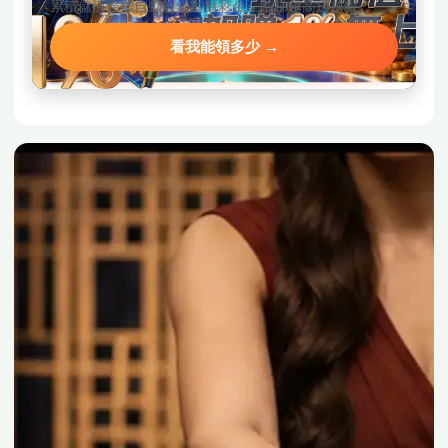
累積儲值達標自動解鎖對應彩金，階梯越高送越狠。
看我能領多少 →