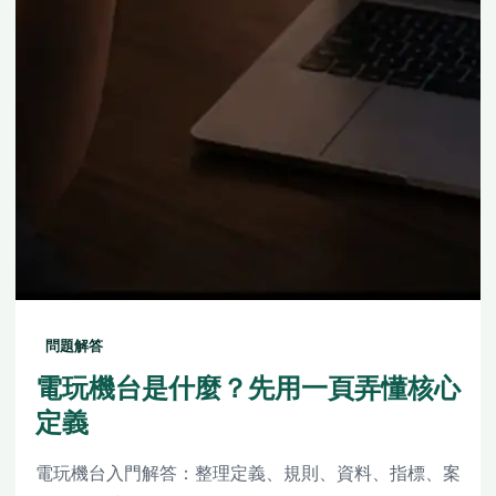
問題解答
電玩機台是什麼？先用一頁弄懂核心
定義
電玩機台入門解答：整理定義、規則、資料、指標、案