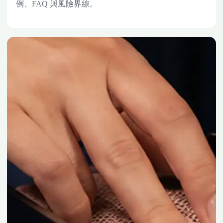
例、FAQ 與風險界線。