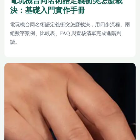
電玩機台同名術語定義衝突怎麼裁
決：基礎入門實作手冊
電玩機台同名術語定義衝突怎麼裁決，用四步流程、兩
組數字案例、比較表、FAQ 與查核清單完成進階判
讀。