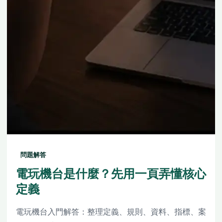
問題解答
電玩機台是什麼？先用一頁弄懂核心
定義
電玩機台入門解答：整理定義、規則、資料、指標、案