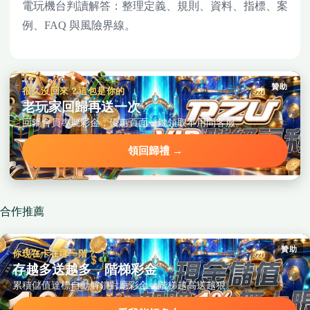
電玩機台判讀解答：整理定義、規則、資料、指標、案
例、FAQ 與風險界線。
贊助
很久沒回來？這包是你的
老玩家回歸再送一次
回鍋會員專屬彩金，優惠頁面一鍵領取不用問客服。
領回歸禮 →
合作推薦
贊助
你現在卡在哪一階？
存越多送越多，階梯彩金
累積儲值達標自動解鎖對應彩金，階梯越高送越狠。