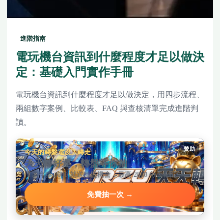
進階指南
電玩機台資訊到什麼程度才足以做決
定：基礎入門實作手冊
電玩機台資訊到什麼程度才足以做決定，用四步流程、
兩組數字案例、比較表、FAQ 與查核清單完成進階判
讀。
贊助
今天的轉盤還沒人轉走
天天轉好運，轉盤等你抽
單筆存款 3000 就送轉盤機會，最高 2888 每天都能中。
免費抽一次 →