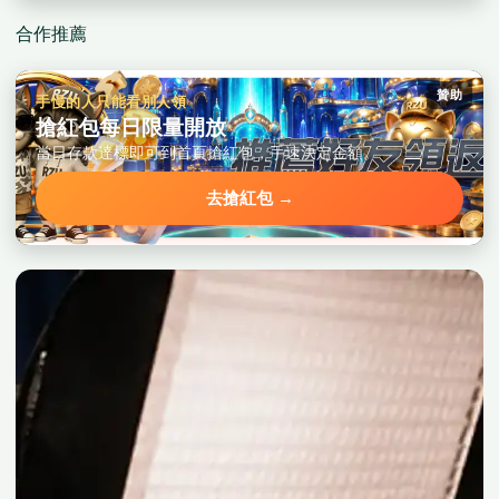
合作推薦
贊助
手慢的人只能看別人領
搶紅包每日限量開放
當日存款達標即可到首頁搶紅包，手速決定金額。
去搶紅包 →