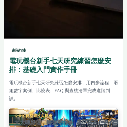
進階指南
電玩機台新手七天研究練習怎麼安
排：基礎入門實作手冊
電玩機台新手七天研究練習怎麼安排，用四步流程、兩
組數字案例、比較表、FAQ 與查核清單完成進階判
讀。
贊助
今天的轉盤還沒人轉走
天天轉好運，轉盤等你抽