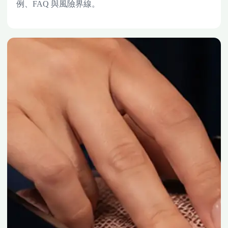
例、FAQ 與風險界線。