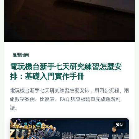
進階指南
電玩機台新手七天研究練習怎麼安
排：基礎入門實作手冊
電玩機台新手七天研究練習怎麼安排，用四步流程、兩
組數字案例、比較表、FAQ 與查核清單完成進階判
讀。
贊助
第一筆就多三成本金
首存 2000 直接送 699