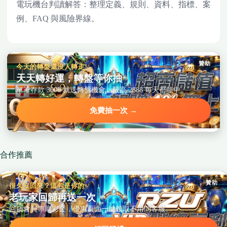
電玩機台判讀解答：整理定義、規則、資料、指標、案
例、FAQ 與風險界線。
贊助
今天的轉盤還沒人轉走
天天轉好運，轉盤等你抽
單筆存款 3000 就送轉盤機會，最高 2888 每天都能中。
免費抽一次 →
合作推薦
贊助
很久沒回來？這包是你的
老玩家回歸再送一次
回鍋會員專屬彩金，優惠頁面一鍵領取不用問客服。