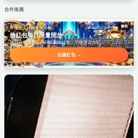
合作推薦
贊助
手慢的人只能看別人領
搶紅包每日限量開放
當日存款達標即可到首頁搶紅包，手速決定金額。
去搶紅包 →