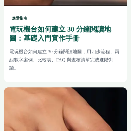
進階指南
電玩機台如何建立 30 分鐘閱讀地
圖：基礎入門實作手冊
電玩機台如何建立 30 分鐘閱讀地圖，用四步流程、兩
組數字案例、比較表、FAQ 與查核清單完成進階判
讀。