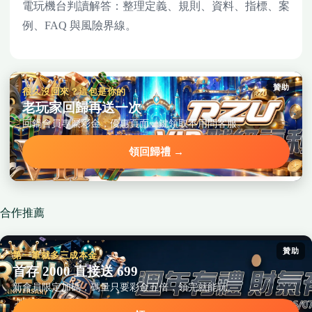
電玩機台判讀解答：整理定義、規則、資料、指標、案
例、FAQ 與風險界線。
贊助
很久沒回來？這包是你的
老玩家回歸再送一次
回鍋會員專屬彩金，優惠頁面一鍵領取不用問客服。
領回歸禮 →
合作推薦
贊助
第一筆就多三成本金
首存 2000 直接送 699
新會員限定加碼，碼量只要彩金五倍，領完就能玩。