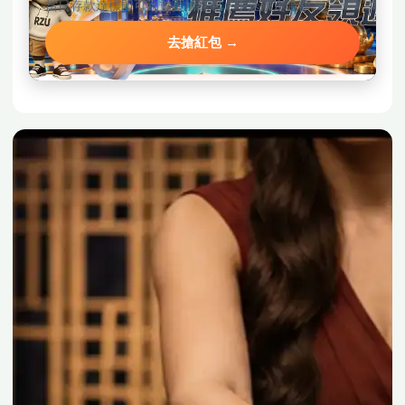
當日存款達標即可到首頁搶紅包，手速決定金額。
去搶紅包 →