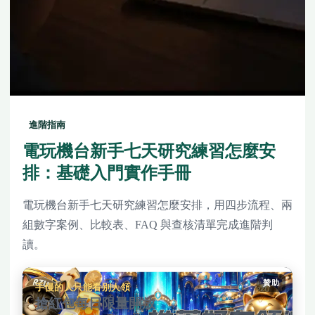
進階指南
電玩機台新手七天研究練習怎麼安
排：基礎入門實作手冊
電玩機台新手七天研究練習怎麼安排，用四步流程、兩
組數字案例、比較表、FAQ 與查核清單完成進階判
讀。
贊助
手慢的人只能看別人領
搶紅包每日限量開放