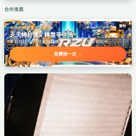
合作推薦
贊助
今天的轉盤還沒人轉走
天天轉好運，轉盤等你抽
單筆存款 3000 就送轉盤機會，最高 2888 每天都能中。
免費抽一次 →