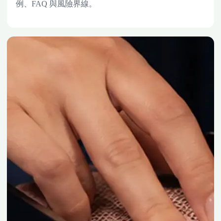
例、FAQ 與風險界線。