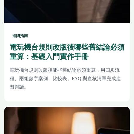
進階指南
電玩機台規則改版後哪些舊結論必須
重算：基礎入門實作手冊
電玩機台規則改版後哪些舊結論必須重算，用四步流
程、兩組數字案例、比較表、FAQ 與查核清單完成進
階判讀。