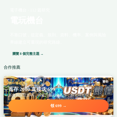
電子機台 · 112 篇研究
電玩機台
不靠口號，從定義、規則、資料、機率、案例與風險
界線建立可重現的研究路線。
瀏覽 8 個完整主題 →
合作推薦
贊助
第一筆就多三成本金
首存 2000 直接送 699
新會員限定加碼，碼量只要彩金五倍，領完就能玩。
領 699 →