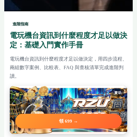
進階指南
電玩機台資訊到什麼程度才足以做決
定：基礎入門實作手冊
電玩機台資訊到什麼程度才足以做決定，用四步流程、
兩組數字案例、比較表、FAQ 與查核清單完成進階判
讀。
贊助
第一筆就多三成本金
首存 2000 直接送 699
新會員限定加碼，碼量只要彩金五倍，領完就能玩。
領 699 →