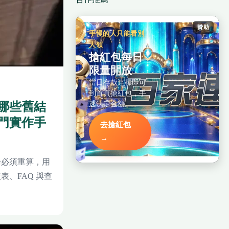
贊助
手慢的人只能看別
人領
搶紅包每日
限量開放
當日存款達標即可
到首頁搶紅包，手
速決定金額。
哪些舊結
門實作手
去搶紅包
→
論必須重算，用
、FAQ 與查