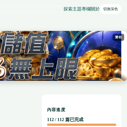
探索
主題
專欄
關於
切換深色
贊助
內容進度
112 / 112 篇已完成