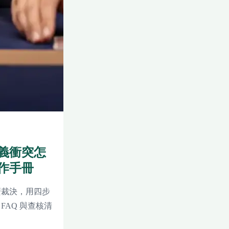
義衝突怎
作手冊
麼裁決，用四步
AQ 與查核清