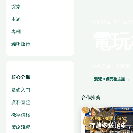
探索
主題
電子機台 · 112 篇
專欄
電玩
編輯政策
不靠口號，從定義
核心分類
瀏覽 8 個完整主題 →
基礎入門
合作推薦
資料查證
機率價格
你現在卡在哪一階？
存越多送越多，
策略流程
累積儲值達標自動解鎖