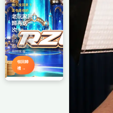
贊助
很久沒回來？
這包是你的
老玩家回
歸再送一
次
回鍋會員專屬
彩金，優惠頁
面一鍵領取不
用問客服。
領回歸
禮 →