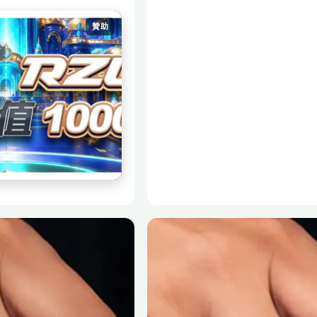
贊助
接
量
就