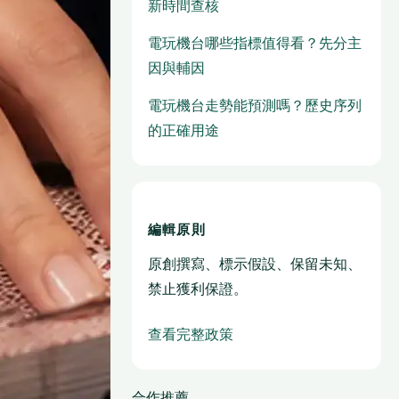
新時間查核
電玩機台哪些指標值得看？先分主
因與輔因
電玩機台走勢能預測嗎？歷史序列
的正確用途
編輯原則
原創撰寫、標示假設、保留未知、
禁止獲利保證。
查看完整政策
合作推薦