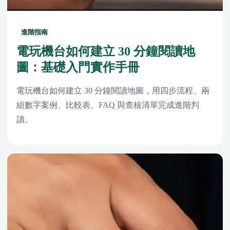
進階指南
電玩機台如何建立 30 分鐘閱讀地
圖：基礎入門實作手冊
電玩機台如何建立 30 分鐘閱讀地圖，用四步流程、兩
組數字案例、比較表、FAQ 與查核清單完成進階判
讀。