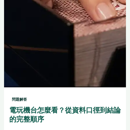
問題解答
電玩機台怎麼看？從資料口徑到結論
的完整順序