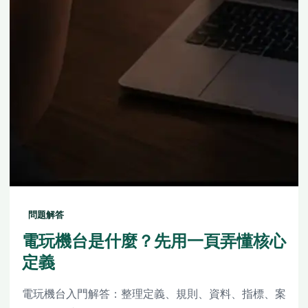
問題解答
電玩機台是什麼？先用一頁弄懂核心
定義
電玩機台入門解答：整理定義、規則、資料、指標、案