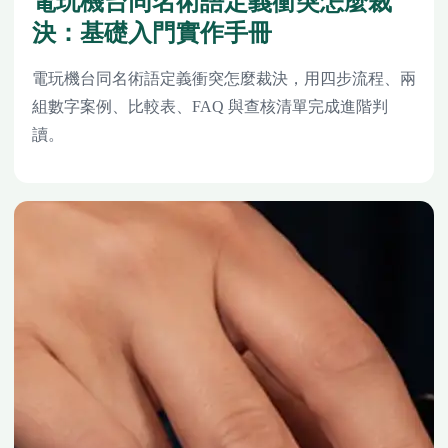
電玩機台同名術語定義衝突怎麼裁
決：基礎入門實作手冊
電玩機台同名術語定義衝突怎麼裁決，用四步流程、兩
組數字案例、比較表、FAQ 與查核清單完成進階判
讀。