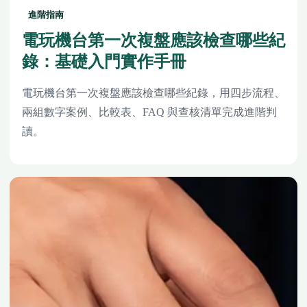
進階指南
電玩機台第一次複盤應該檢查哪些紀
錄：基礎入門實作手冊
電玩機台第一次複盤應該檢查哪些紀錄，用四步流程、
兩組數字案例、比較表、FAQ 與查核清單完成進階判
讀。