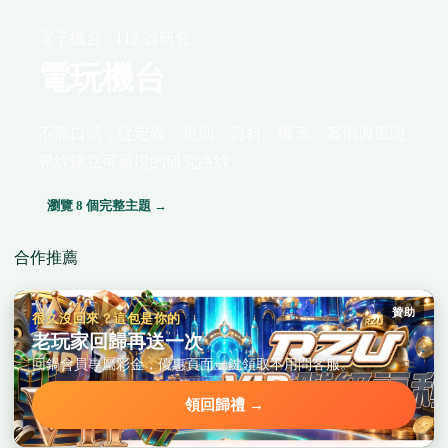
電子機台 · 112 篇研究
電玩機台
不靠口號，從定義、規則、資料、機率、案例與風險
界線建立可重現的研究路線。
瀏覽 8 個完整主題 →
合作推薦
贊助
很久沒回來？這包是你的
老玩家回歸再送一次
回鍋會員專屬彩金，優惠頁面一鍵領取不用問客服。
領回歸禮 →