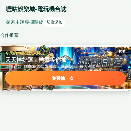
嚦咕娛樂城-電玩機台誌
探索
主題
專欄
關於
切換深色
合作推薦
贊助
今天的轉盤還沒人轉走
天天轉好運，轉盤等你抽
單筆存款 3000 就送轉盤機會，最高 2888 每天都能中。
免費抽一次 →