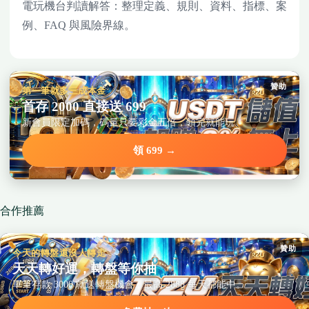
電玩機台判讀解答：整理定義、規則、資料、指標、案
例、FAQ 與風險界線。
贊助
第一筆就多三成本金
首存 2000 直接送 699
新會員限定加碼，碼量只要彩金五倍，領完就能玩。
領 699 →
合作推薦
贊助
今天的轉盤還沒人轉走
天天轉好運，轉盤等你抽
單筆存款 3000 就送轉盤機會，最高 2888 每天都能中。