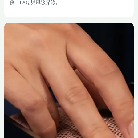
例、FAQ 與風險界線。