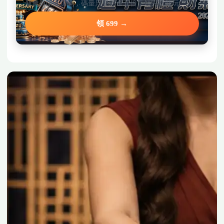
新會員限定加碼，碼量只要彩金五倍，領完就能玩。
領 699 →