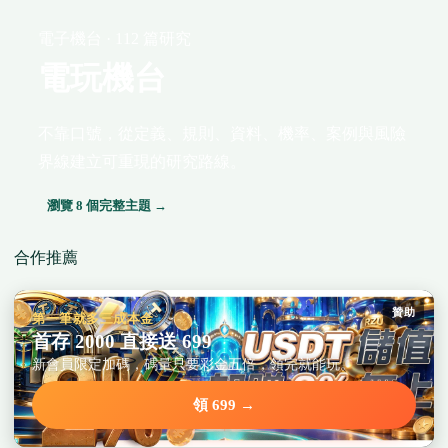
電子機台 · 112 篇研究
電玩機台
不靠口號，從定義、規則、資料、機率、案例與風險
界線建立可重現的研究路線。
瀏覽 8 個完整主題 →
合作推薦
贊助
第一筆就多三成本金
首存 2000 直接送 699
新會員限定加碼，碼量只要彩金五倍，領完就能玩。
領 699 →