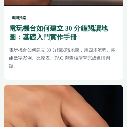
進階指南
電玩機台如何建立 30 分鐘閱讀地
圖：基礎入門實作手冊
電玩機台如何建立 30 分鐘閱讀地圖，用四步流程、兩
組數字案例、比較表、FAQ 與查核清單完成進階判
讀。