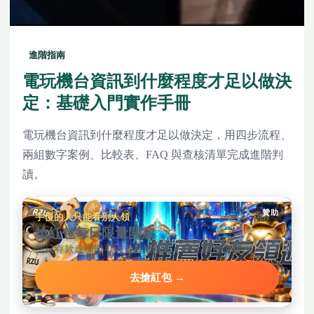
進階指南
電玩機台資訊到什麼程度才足以做決
定：基礎入門實作手冊
電玩機台資訊到什麼程度才足以做決定，用四步流程、
兩組數字案例、比較表、FAQ 與查核清單完成進階判
讀。
贊助
手慢的人只能看別人領
搶紅包每日限量開放
當日存款達標即可到首頁搶紅包，手速決定金額。
去搶紅包 →