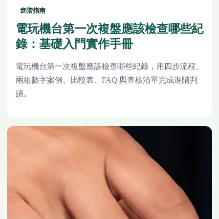
進階指南
電玩機台第一次複盤應該檢查哪些紀
錄：基礎入門實作手冊
電玩機台第一次複盤應該檢查哪些紀錄，用四步流程、
兩組數字案例、比較表、FAQ 與查核清單完成進階判
讀。