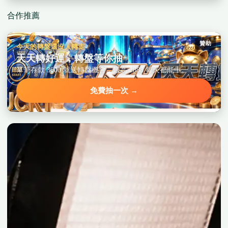
合作推薦
贊助
今天的轉盤還沒人轉走
天天轉好運，轉盤等你抽
單筆存款 3000 就送轉盤機會，最高 2888 每天都能中。
免費抽一次 →