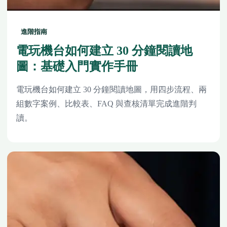
進階指南
電玩機台如何建立 30 分鐘閱讀地
圖：基礎入門實作手冊
電玩機台如何建立 30 分鐘閱讀地圖，用四步流程、兩
組數字案例、比較表、FAQ 與查核清單完成進階判
讀。