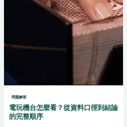
問題解答
電玩機台怎麼看？從資料口徑到結論
的完整順序