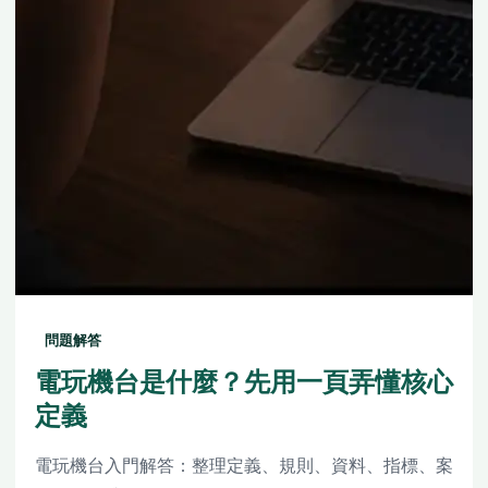
問題解答
電玩機台是什麼？先用一頁弄懂核心
定義
電玩機台入門解答：整理定義、規則、資料、指標、案