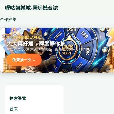
嚦咕娛樂城-電玩機台誌
合作推薦
今天的轉盤還沒人轉走
天天轉好運，轉盤等你抽
單筆存款 3000 就送轉盤機會，最高 2888 每天都能中。
免費抽一次 →
探索導覽
首頁