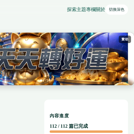
探索
主題
專欄
關於
切換深色
贊助
內容進度
112 / 112 篇已完成