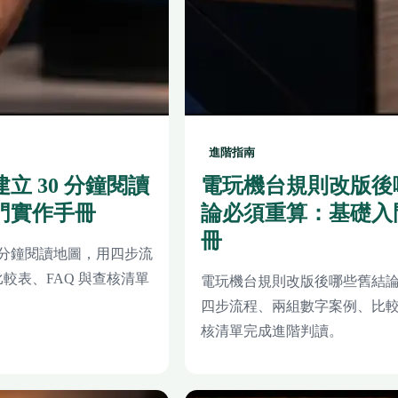
進階指南
立 30 分鐘閱讀
電玩機台規則改版後
門實作手冊
論必須重算：基礎入
冊
0 分鐘閱讀地圖，用四步流
較表、FAQ 與查核清單
電玩機台規則改版後哪些舊結
四步流程、兩組數字案例、比較表
核清單完成進階判讀。