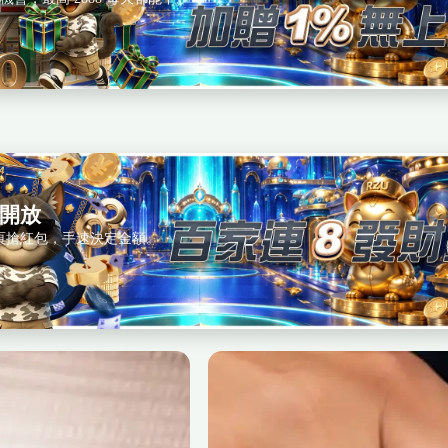
開放
頁搶紅包，手速決定金額。