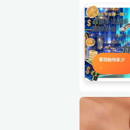
你現在卡在哪一階？
存越多送越多
階梯彩金
累積儲值達標自動解
對應彩金，階梯越高
越狠。
看我能領多少
→