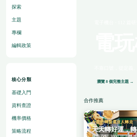
探索
主題
電子機台 · 112 篇
專欄
電玩
編輯政策
不靠口號，從定義
核心分類
瀏覽 8 個完整主題 →
基礎入門
合作推薦
資料查證
機率價格
今天的轉盤還沒人轉走
天天轉好運，轉
策略流程
單筆存款 3000 就送轉