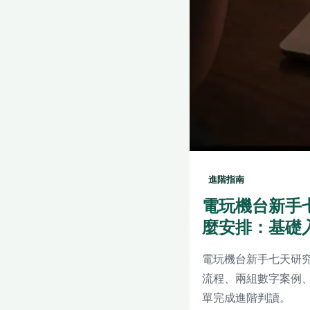
進階指南
電玩機台新手
麼安排：基礎
電玩機台新手七天研
流程、兩組數字案例、
單完成進階判讀。