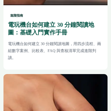
進階指南
電玩機台如何建立 30 分鐘閱讀地
圖：基礎入門實作手冊
電玩機台如何建立 30 分鐘閱讀地圖，用四步流程、兩
組數字案例、比較表、FAQ 與查核清單完成進階判
讀。