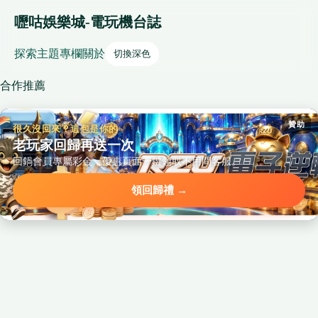
嚦咕娛樂城-電玩機台誌
探索
主題
專欄
關於
切換深色
合作推薦
贊助
很久沒回來？這包是你的
老玩家回歸再送一次
回鍋會員專屬彩金，優惠頁面一鍵領取不用問客服。
領回歸禮 →