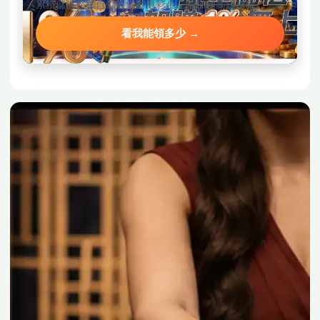
累積儲值達標自動解鎖對應彩金，階梯越高送越狠。
看我能領多少 →