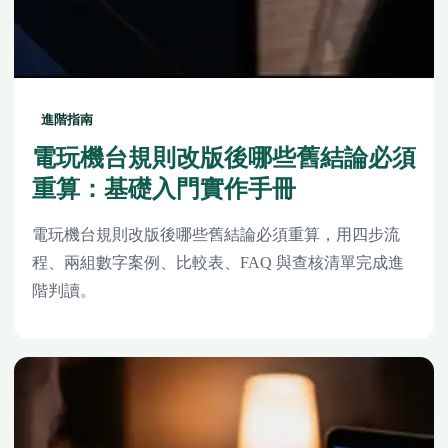
進階指南
電玩機台規則改版後哪些舊結論必須
重算：基礎入門實作手冊
電玩機台規則改版後哪些舊結論必須重算，用四步流
程、兩組數字案例、比較表、FAQ 與查核清單完成進
階判讀。