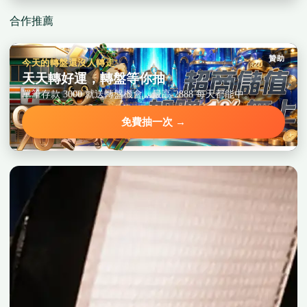
合作推薦
贊助
今天的轉盤還沒人轉走
天天轉好運，轉盤等你抽
單筆存款 3000 就送轉盤機會，最高 2888 每天都能中。
免費抽一次 →