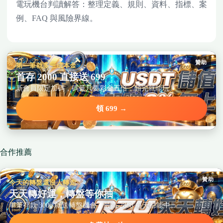
電玩機台判讀解答：整理定義、規則、資料、指標、案
例、FAQ 與風險界線。
贊助
第一筆就多三成本金
首存 2000 直接送 699
新會員限定加碼，碼量只要彩金五倍，領完就能玩。
領 699 →
合作推薦
贊助
今天的轉盤還沒人轉走
天天轉好運，轉盤等你抽
單筆存款 3000 就送轉盤機會，最高 2888 每天都能中。