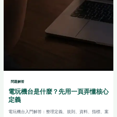
問題解答
電玩機台是什麼？先用一頁弄懂核心
定義
電玩機台入門解答：整理定義、規則、資料、指標、案