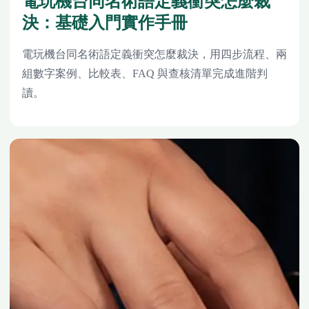
電玩機台同名術語定義衝突怎麼裁
決：基礎入門實作手冊
電玩機台同名術語定義衝突怎麼裁決，用四步流程、兩
組數字案例、比較表、FAQ 與查核清單完成進階判
讀。