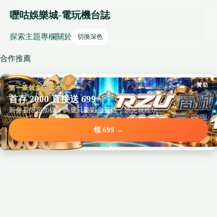
嚦咕娛樂城-電玩機台誌
探索
主題
專欄
關於
切換深色
合作推薦
贊助
第一筆就多三成本金
首存 2000 直接送 699
新會員限定加碼，碼量只要彩金五倍，領完就能玩。
領 699 →