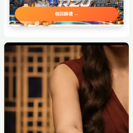
回鍋會員專屬彩金，優惠頁面一鍵領取不用問客服。
領回歸禮 →