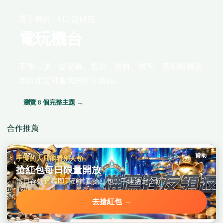
電子機台 · 112 篇研究
電玩機台
不靠口號，從定義、規則、資料、機率、案例與風險
界線建立可重現的研究路線。
瀏覽 8 個完整主題 →
合作推薦
贊助
手慢的人只能看別人領
搶紅包每日限量開放
當日存款達標即可到首頁搶紅包，手速決定金額。
去搶紅包 →