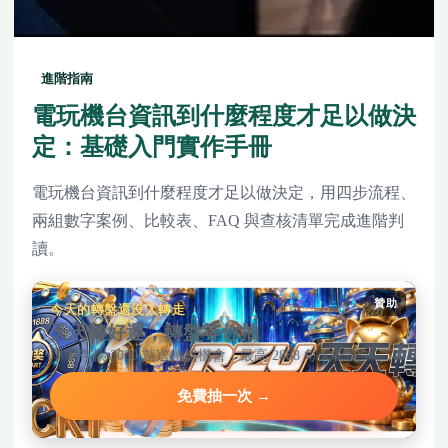
進階指南
電玩機台資訊到什麼程度才足以做決
定：基礎入門實作手冊
電玩機台資訊到什麼程度才足以做決定，用四步流程、
兩組數字案例、比較表、FAQ 與查核清單完成進階判
讀。
贊助
今天的轉盤還沒人轉走
天天轉好運，轉盤等你抽
單筆存款 3000 就送轉盤機會，最高 2888 每天都能中。
免費抽一次 →