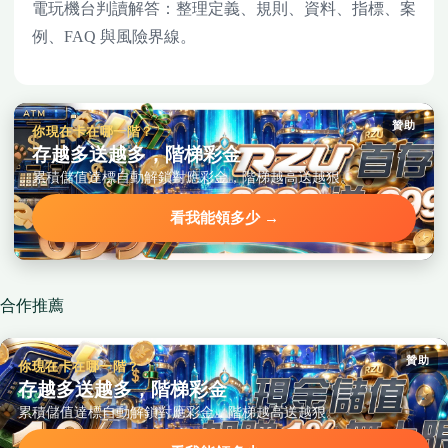
電玩機台判讀解答：整理定義、規則、資料、指標、案
例、FAQ 與風險界線。
贊助
你現在卡在哪一階？
存越多送越多，階梯彩金
累積儲值達標自動解鎖對應彩金，階梯越高送越狠。
看我能領多少 →
合作推薦
贊助
你現在卡在哪一階？
存越多送越多，階梯彩金
累積儲值達標自動解鎖對應彩金，階梯越高送越狠。