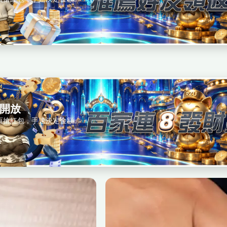
開放
頁搶紅包，手速決定金額。