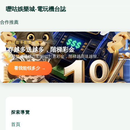
嚦咕娛樂城-電玩機台誌
合作推薦
你現在卡在哪一階？
存越多送越多，階梯彩金
累積儲值達標自動解鎖對應彩金，階梯越高送越狠。
看我能領多少 →
探索導覽
首頁