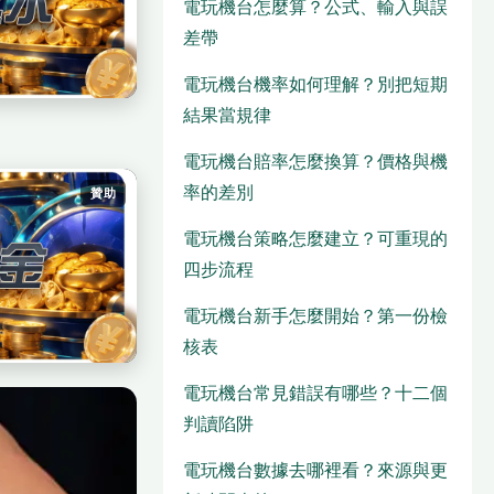
電玩機台怎麼算？公式、輸入與誤
差帶
電玩機台機率如何理解？別把短期
結果當規律
電玩機台賠率怎麼換算？價格與機
率的差別
贊助
電玩機台策略怎麼建立？可重現的
四步流程
電玩機台新手怎麼開始？第一份檢
核表
電玩機台常見錯誤有哪些？十二個
判讀陷阱
電玩機台數據去哪裡看？來源與更