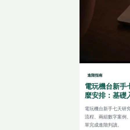
進階指南
電玩機台新手
麼安排：基礎
電玩機台新手七天研
流程、兩組數字案例、
單完成進階判讀。