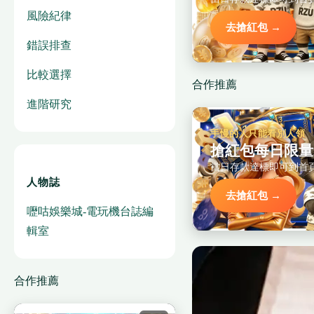
風險紀律
去搶紅包 →
錯誤排查
比較選擇
合作推薦
進階研究
手慢的人只能看別人領
搶紅包每日限量
當日存款達標即可到首
人物誌
去搶紅包 →
嚦咕娛樂城-電玩機台誌編
輯室
合作推薦