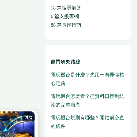
18 篇搜尋解答
6 篇支援專欄
88 篇長尾指南
熱門研究路線
電玩機台是什麼？先用一頁弄懂核
心定義
電玩機台怎麼看？從資料口徑到結
論的完整順序
電玩機台規則有哪些？開始前必查
贊助
的條件