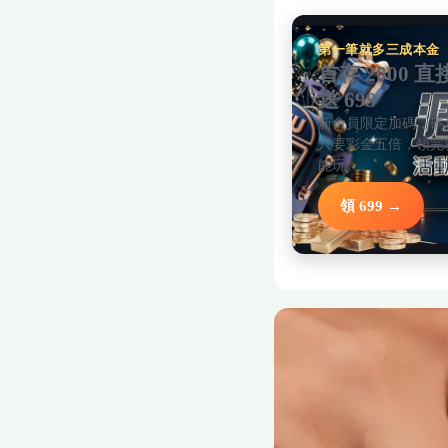
第一筆就多三成本金
首存 2000 直
送 699
新會員限定加碼，碼
只要彩金五倍，領完
能玩。
領 699 →