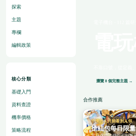
探索
主題
電子機台 · 112 篇
專欄
電玩
編輯政策
不靠口號，從定義
核心分類
瀏覽 8 個完整主題 →
基礎入門
合作推薦
資料查證
機率價格
手慢的人只能看別人領
搶紅包每日限量
策略流程
當日存款達標即可到首