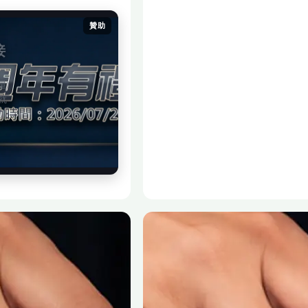
贊助
接
量
就