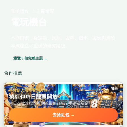
電子機台 · 112 篇研究
電玩機台
不靠口號，從定義、規則、資料、機率、案例與風險
界線建立可重現的研究路線。
瀏覽 8 個完整主題 →
合作推薦
贊助
手慢的人只能看別人領
搶紅包每日限量開放
當日存款達標即可到首頁搶紅包，手速決定金額。
去搶紅包 →