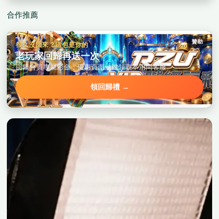
合作推薦
贊助
很久沒回來？這包是你的
老玩家回歸再送一次
回鍋會員專屬彩金，優惠頁面一鍵領取不用問客服。
領回歸禮 →