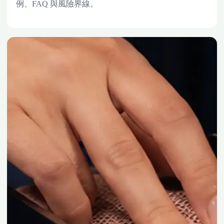
例、FAQ 與風險界線。