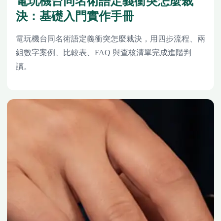
電玩機台同名術語定義衝突怎麼裁
決：基礎入門實作手冊
電玩機台同名術語定義衝突怎麼裁決，用四步流程、兩
組數字案例、比較表、FAQ 與查核清單完成進階判
讀。