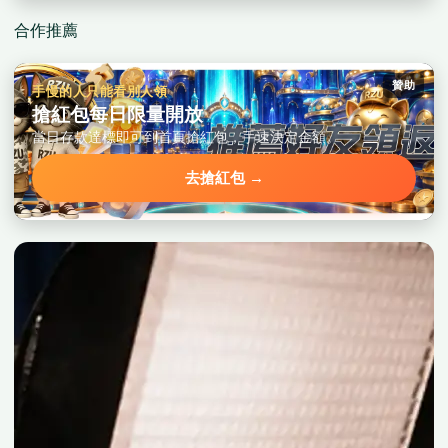
合作推薦
贊助
手慢的人只能看別人領
搶紅包每日限量開放
當日存款達標即可到首頁搶紅包，手速決定金額。
去搶紅包 →