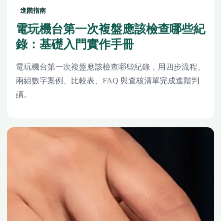
進階指南
電玩機台第一次複盤應該檢查哪些紀
錄：基礎入門實作手冊
電玩機台第一次複盤應該檢查哪些紀錄，用四步流程、
兩組數字案例、比較表、FAQ 與查核清單完成進階判
讀。