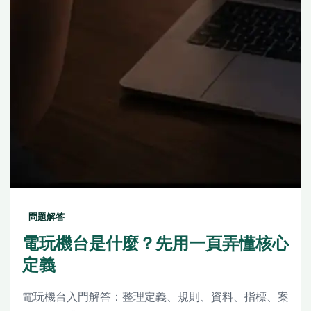
問題解答
電玩機台是什麼？先用一頁弄懂核心
定義
電玩機台入門解答：整理定義、規則、資料、指標、案