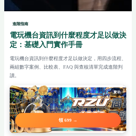
進階指南
電玩機台資訊到什麼程度才足以做決
定：基礎入門實作手冊
電玩機台資訊到什麼程度才足以做決定，用四步流程、
兩組數字案例、比較表、FAQ 與查核清單完成進階判
讀。
贊助
第一筆就多三成本金
首存 2000 直接送 699
新會員限定加碼，碼量只要彩金五倍，領完就能玩。
領 699 →