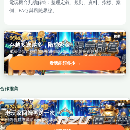
電玩機台判讀解答：整理定義、規則、資料、指標、案
例、FAQ 與風險界線。
贊助
你現在卡在哪一階？
存越多送越多，階梯彩金
累積儲值達標自動解鎖對應彩金，階梯越高送越狠。
看我能領多少 →
合作推薦
贊助
很久沒回來？這包是你的
老玩家回歸再送一次
回鍋會員專屬彩金，優惠頁面一鍵領取不用問客服。