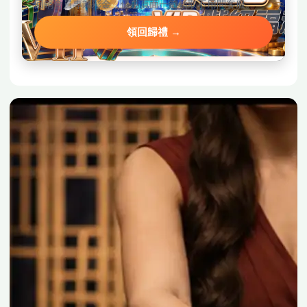
回鍋會員專屬彩金，優惠頁面一鍵領取不用問客服。
領回歸禮 →