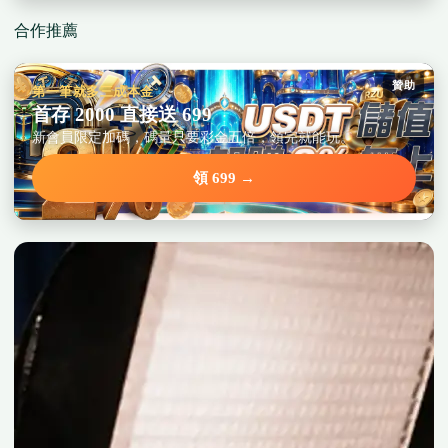
合作推薦
贊助
第一筆就多三成本金
首存 2000 直接送 699
新會員限定加碼，碼量只要彩金五倍，領完就能玩。
領 699 →