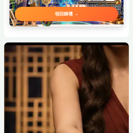
回鍋會員專屬彩金，優惠頁面一鍵領取不用問客服。
領回歸禮 →