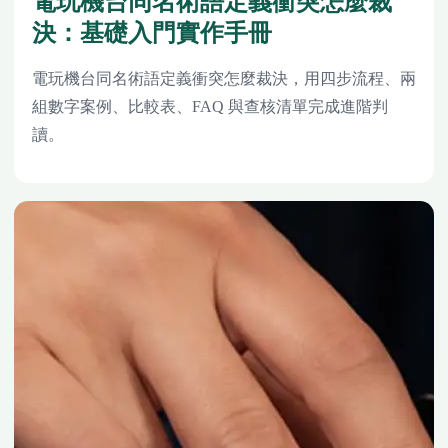
電玩機台同名術語定義衝突怎麼裁
決：基礎入門實作手冊
電玩機台同名術語定義衝突怎麼裁決，用四步流程、兩
組數字案例、比較表、FAQ 與查核清單完成進階判
讀。