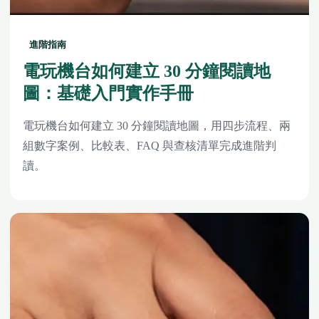
進階指南
電玩機台如何建立 30 分鐘閱讀地
圖：基礎入門實作手冊
電玩機台如何建立 30 分鐘閱讀地圖，用四步流程、兩
組數字案例、比較表、FAQ 與查核清單完成進階判
讀。