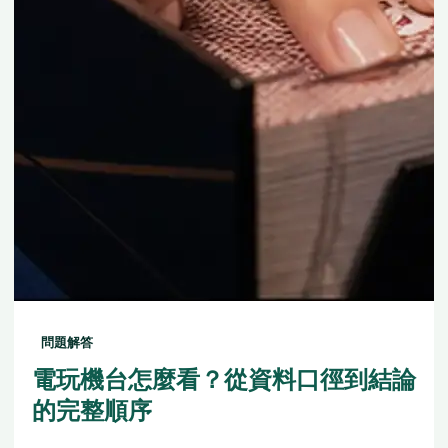
問題解答
電玩機台怎麼看？從資料口徑到結論
的完整順序