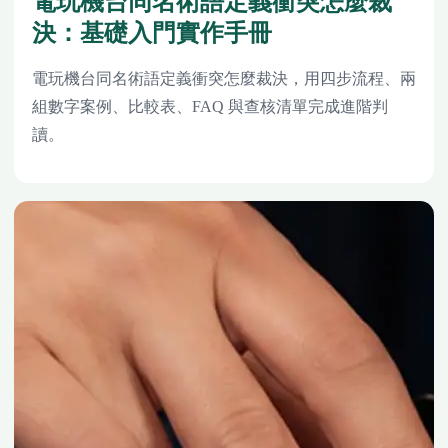
電玩機台同名術語定義衝突怎麼裁
決：基礎入門實作手冊
電玩機台同名術語定義衝突怎麼裁決，用四步流程、兩
組數字案例、比較表、FAQ 與查核清單完成進階判
讀。