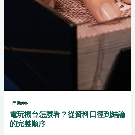
問題解答
電玩機台怎麼看？從資料口徑到結論
的完整順序