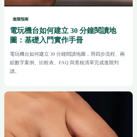
進階指南
電玩機台如何建立 30 分鐘閱讀地
圖：基礎入門實作手冊
電玩機台如何建立 30 分鐘閱讀地圖，用四步流程、兩
組數字案例、比較表、FAQ 與查核清單完成進階判
讀。