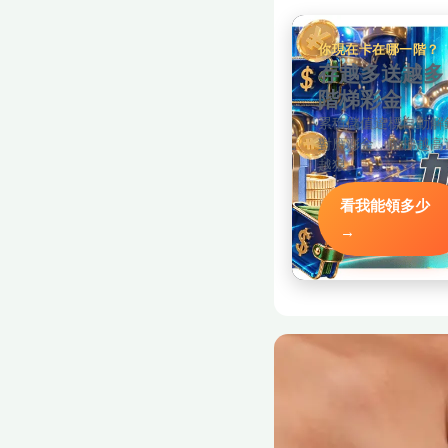
你現在卡在哪一階？
存越多送越多
階梯彩金
累積儲值達標自動解
對應彩金，階梯越高
越狠。
看我能領多少
→