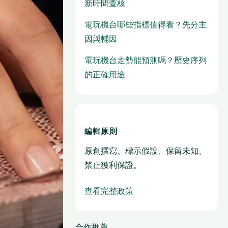
新時間查核
電玩機台哪些指標值得看？先分主
因與輔因
電玩機台走勢能預測嗎？歷史序列
的正確用途
編輯原則
原創撰寫、標示假設、保留未知、
禁止獲利保證。
查看完整政策
合作推薦