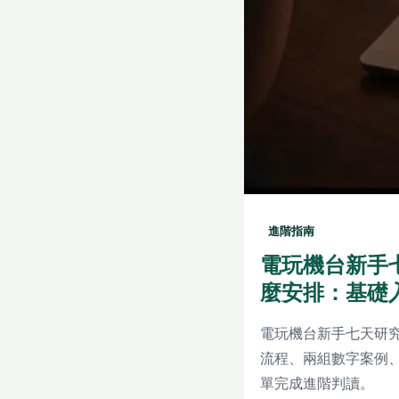
進階指南
電玩機台新手
麼安排：基礎
電玩機台新手七天研
流程、兩組數字案例、
單完成進階判讀。