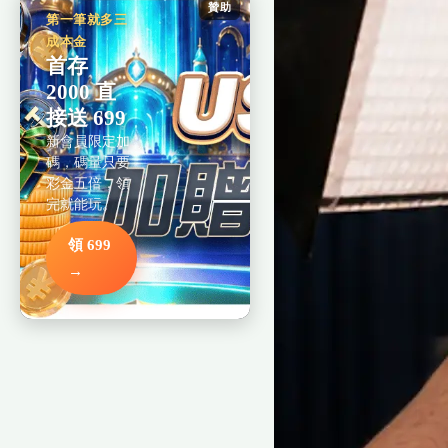
贊助
第一筆就多三
成本金
首存
2000 直
接送 699
新會員限定加
碼，碼量只要
彩金五倍，領
完就能玩。
領 699
→