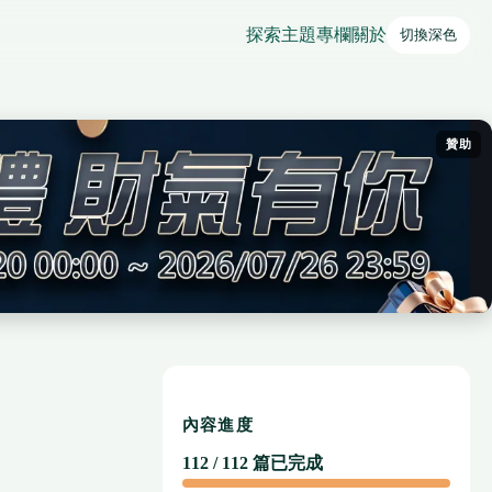
探索
主題
專欄
關於
切換深色
贊助
內容進度
112 / 112 篇已完成