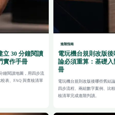
進階指南
立 30 分鐘閱讀
電玩機台規則改版後
門實作手冊
論必須重算：基礎入
冊
0 分鐘閱讀地圖，用四步流
較表、FAQ 與查核清單
電玩機台規則改版後哪些舊結
四步流程、兩組數字案例、比較表
核清單完成進階判讀。