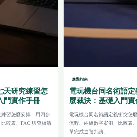
進階指南
七天研究練習怎
電玩機台同名術語定
入門實作手冊
麼裁決：基礎入門實
究練習怎麼安排，用四步
電玩機台同名術語定義衝突怎
比較表、FAQ 與查核清
流程、兩組數字案例、比較表、F
單完成進階判讀。