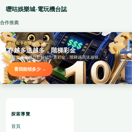
嚦咕娛樂城-電玩機台誌
合作推薦
你現在卡在哪一階？
存越多送越多，階梯彩金
累積儲值達標自動解鎖對應彩金，階梯越高送越狠。
看我能領多少 →
探索導覽
首頁