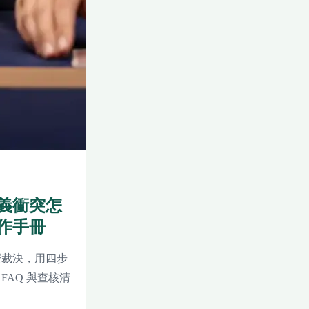
義衝突怎
作手冊
麼裁決，用四步
AQ 與查核清