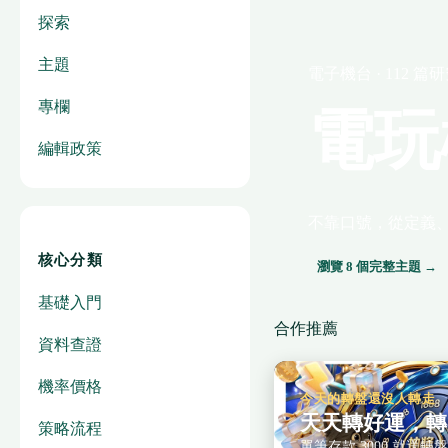
探索
主題
電子機台 · 112 篇
專欄
電玩
編輯政策
不靠口號，從定義
核心分類
瀏覽 8 個完整主題 →
基礎入門
合作推薦
資料查證
機率價格
今天的轉盤還沒人轉走
天天轉好運，轉
策略流程
單筆存款 3000 就送轉