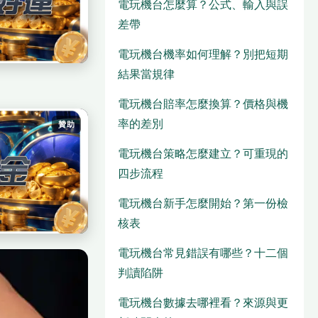
電玩機台怎麼算？公式、輸入與誤
差帶
電玩機台機率如何理解？別把短期
結果當規律
電玩機台賠率怎麼換算？價格與機
率的差別
贊助
電玩機台策略怎麼建立？可重現的
四步流程
電玩機台新手怎麼開始？第一份檢
核表
電玩機台常見錯誤有哪些？十二個
判讀陷阱
電玩機台數據去哪裡看？來源與更