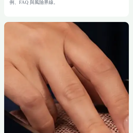
例、FAQ 與風險界線。