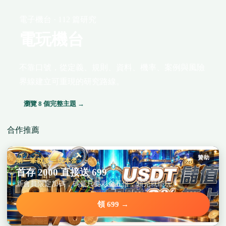
電子機台 · 112 篇研究
電玩機台
不靠口號，從定義、規則、資料、機率、案例與風險
界線建立可重現的研究路線。
瀏覽 8 個完整主題 →
合作推薦
贊助
第一筆就多三成本金
首存 2000 直接送 699
新會員限定加碼，碼量只要彩金五倍，領完就能玩。
領 699 →