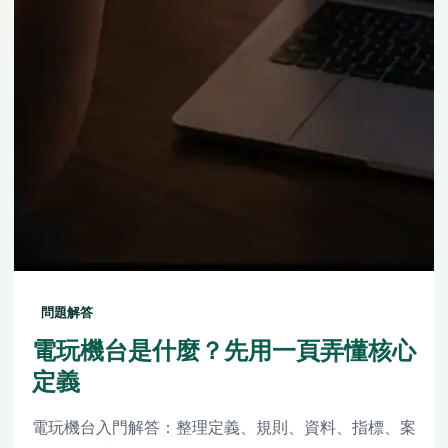
問題解答
電玩機台是什麼？先用一頁弄懂核心
定義
電玩機台入門解答：整理定義、規則、資料、指標、案