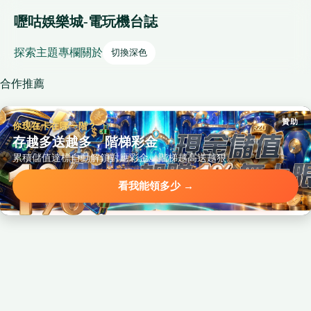
嚦咕娛樂城-電玩機台誌
探索
主題
專欄
關於
切換深色
合作推薦
贊助
你現在卡在哪一階？
存越多送越多，階梯彩金
累積儲值達標自動解鎖對應彩金，階梯越高送越狠。
看我能領多少 →