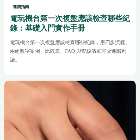
進階指南
電玩機台第一次複盤應該檢查哪些紀
錄：基礎入門實作手冊
電玩機台第一次複盤應該檢查哪些紀錄，用四步流程、
兩組數字案例、比較表、FAQ 與查核清單完成進階判
讀。