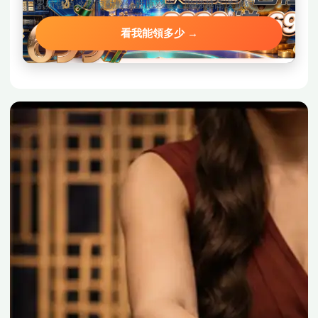
累積儲值達標自動解鎖對應彩金，階梯越高送越狠。
看我能領多少 →