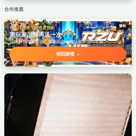
合作推薦
贊助
很久沒回來？這包是你的
老玩家回歸再送一次
回鍋會員專屬彩金，優惠頁面一鍵領取不用問客服。
領回歸禮 →