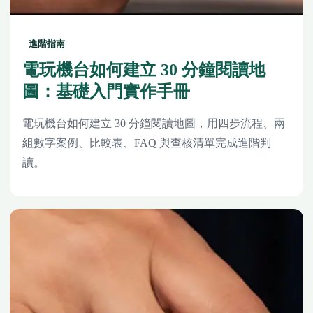
進階指南
電玩機台如何建立 30 分鐘閱讀地
圖：基礎入門實作手冊
電玩機台如何建立 30 分鐘閱讀地圖，用四步流程、兩
組數字案例、比較表、FAQ 與查核清單完成進階判
讀。