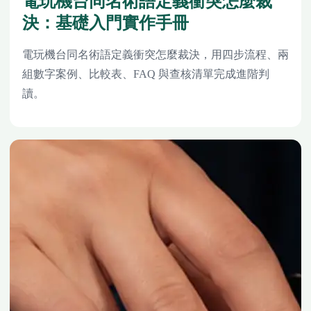
電玩機台同名術語定義衝突怎麼裁
決：基礎入門實作手冊
電玩機台同名術語定義衝突怎麼裁決，用四步流程、兩
組數字案例、比較表、FAQ 與查核清單完成進階判
讀。