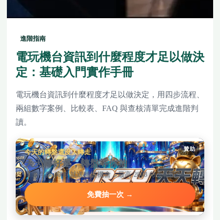
進階指南
電玩機台資訊到什麼程度才足以做決
定：基礎入門實作手冊
電玩機台資訊到什麼程度才足以做決定，用四步流程、
兩組數字案例、比較表、FAQ 與查核清單完成進階判
讀。
贊助
今天的轉盤還沒人轉走
天天轉好運，轉盤等你抽
單筆存款 3000 就送轉盤機會，最高 2888 每天都能中。
免費抽一次 →