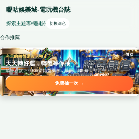
嚦咕娛樂城-電玩機台誌
探索
主題
專欄
關於
切換深色
合作推薦
贊助
今天的轉盤還沒人轉走
天天轉好運，轉盤等你抽
單筆存款 3000 就送轉盤機會，最高 2888 每天都能中。
免費抽一次 →