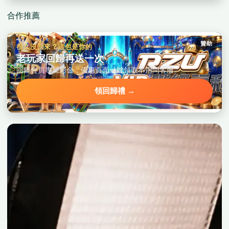
合作推薦
贊助
很久沒回來？這包是你的
老玩家回歸再送一次
回鍋會員專屬彩金，優惠頁面一鍵領取不用問客服。
領回歸禮 →