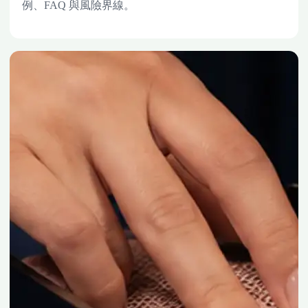
例、FAQ 與風險界線。