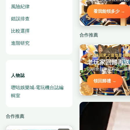
風險紀律
看我能領多少 →
錯誤排查
比較選擇
合作推薦
進階研究
很久沒回來？這包是你
老玩家回歸再送
回鍋會員專屬彩金，優
人物誌
領回歸禮 →
嚦咕娛樂城-電玩機台誌編
輯室
合作推薦