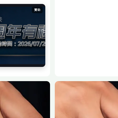
贊助
接
量
就