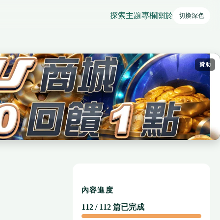
探索
主題
專欄
關於
切換深色
贊助
內容進度
112 / 112 篇已完成