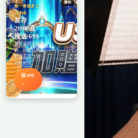
贊助
第一筆就多三
成本金
首存
2000 直
接送 699
新會員限定加
碼，碼量只要
彩金五倍，領
完就能玩。
領 699
→