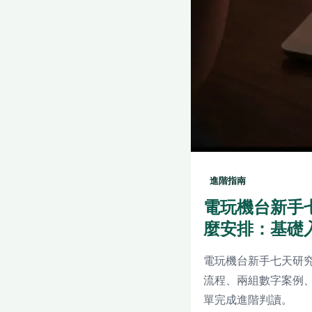
進階指南
電玩機台新手
麼安排：基礎
電玩機台新手七天研
流程、兩組數字案例、
單完成進階判讀。