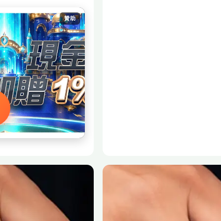
贊助
，
鎖
送