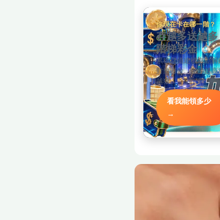
你現在卡在哪一階？
存越多送越多
階梯彩金
累積儲值達標自動解
對應彩金，階梯越高
越狠。
看我能領多少
→