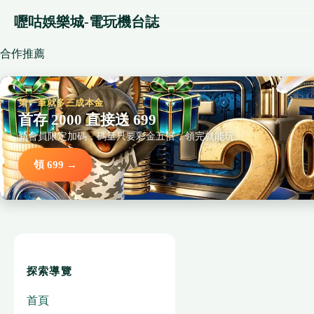
嚦咕娛樂城-電玩機台誌
合作推薦
第一筆就多三成本金
首存 2000 直接送 699
新會員限定加碼，碼量只要彩金五倍，領完就能玩。
領 699 →
探索導覽
首頁