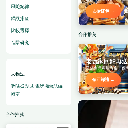
風險紀律
去搶紅包 →
錯誤排查
比較選擇
合作推薦
進階研究
很久沒回來？這包是你
老玩家回歸再送
回鍋會員專屬彩金，優
人物誌
領回歸禮 →
嚦咕娛樂城-電玩機台誌編
輯室
合作推薦