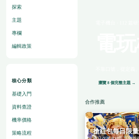
探索
主題
電子機台 · 112 篇
專欄
電玩
編輯政策
不靠口號，從定義
核心分類
瀏覽 8 個完整主題 →
基礎入門
合作推薦
資料查證
機率價格
手慢的人只能看別人領
搶紅包每日限量
策略流程
當日存款達標即可到首