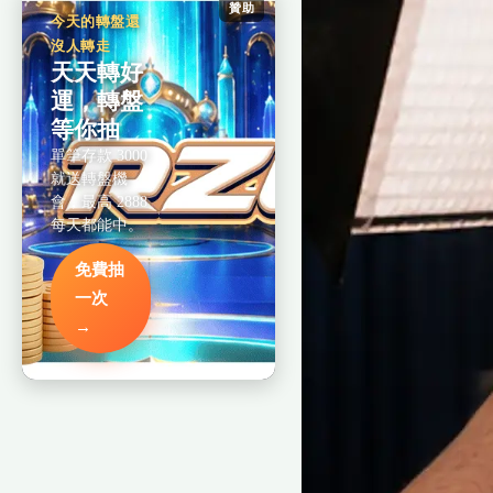
贊助
今天的轉盤還
沒人轉走
天天轉好
運，轉盤
等你抽
單筆存款 3000
就送轉盤機
會，最高 2888
每天都能中。
免費抽
一次
→