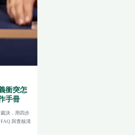
義衝突怎
作手冊
麼裁決，用四步
AQ 與查核清