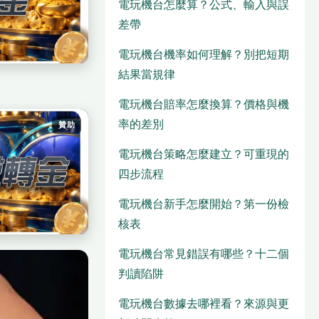
電玩機台怎麼算？公式、輸入與誤
差帶
電玩機台機率如何理解？別把短期
結果當規律
電玩機台賠率怎麼換算？價格與機
率的差別
贊助
電玩機台策略怎麼建立？可重現的
四步流程
電玩機台新手怎麼開始？第一份檢
核表
電玩機台常見錯誤有哪些？十二個
判讀陷阱
電玩機台數據去哪裡看？來源與更