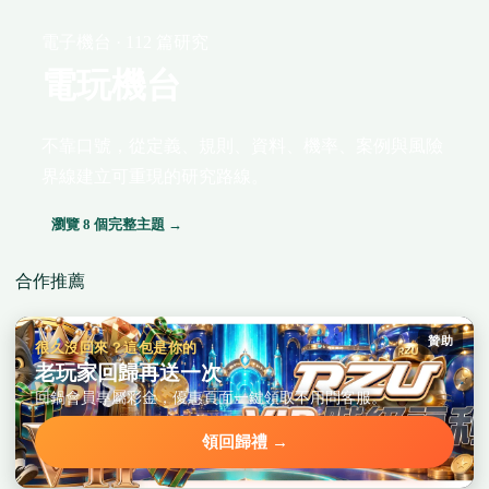
電子機台 · 112 篇研究
電玩機台
不靠口號，從定義、規則、資料、機率、案例與風險
界線建立可重現的研究路線。
瀏覽 8 個完整主題 →
合作推薦
贊助
很久沒回來？這包是你的
老玩家回歸再送一次
回鍋會員專屬彩金，優惠頁面一鍵領取不用問客服。
領回歸禮 →