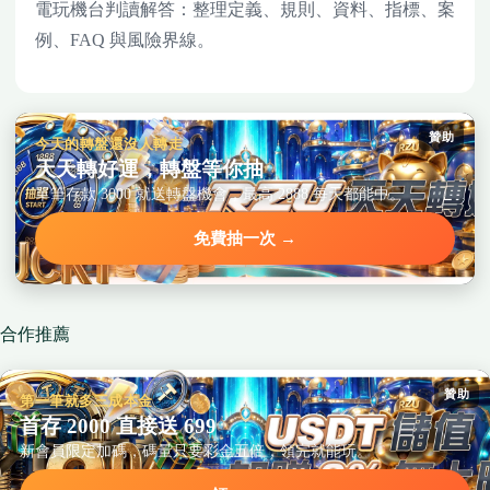
電玩機台判讀解答：整理定義、規則、資料、指標、案
例、FAQ 與風險界線。
贊助
今天的轉盤還沒人轉走
天天轉好運，轉盤等你抽
單筆存款 3000 就送轉盤機會，最高 2888 每天都能中。
免費抽一次 →
合作推薦
贊助
第一筆就多三成本金
首存 2000 直接送 699
新會員限定加碼，碼量只要彩金五倍，領完就能玩。