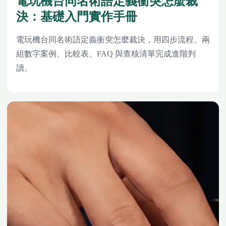
電玩機台同名術語定義衝突怎麼裁
決：基礎入門實作手冊
電玩機台同名術語定義衝突怎麼裁決，用四步流程、兩
組數字案例、比較表、FAQ 與查核清單完成進階判
讀。