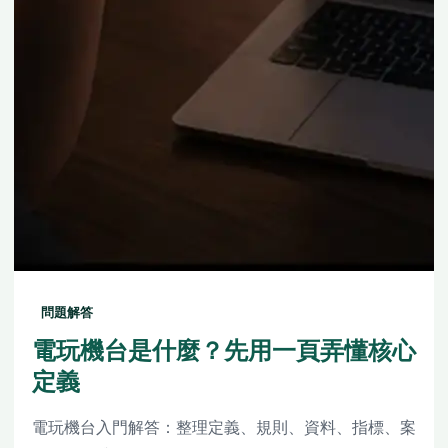
問題解答
電玩機台是什麼？先用一頁弄懂核心
定義
電玩機台入門解答：整理定義、規則、資料、指標、案