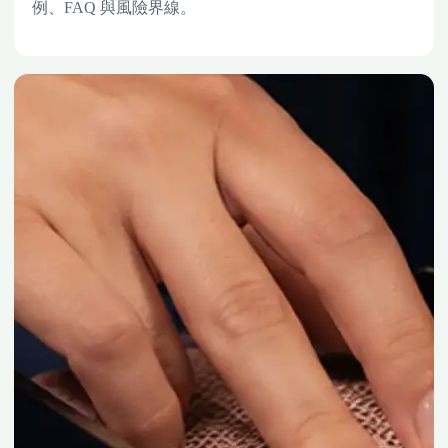
例、FAQ 與風險界線。