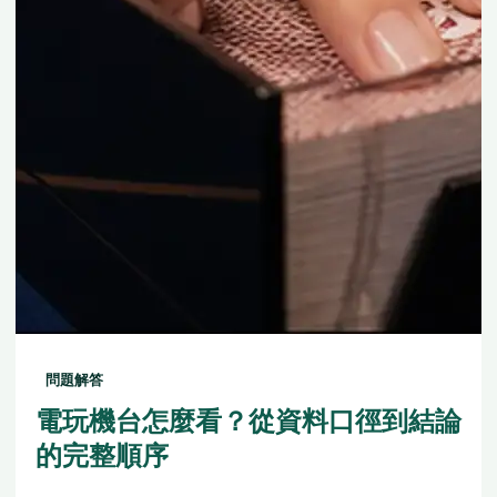
問題解答
電玩機台怎麼看？從資料口徑到結論
的完整順序