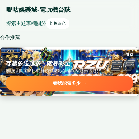
嚦咕娛樂城-電玩機台誌
探索
主題
專欄
關於
切換深色
合作推薦
贊助
你現在卡在哪一階？
存越多送越多，階梯彩金
累積儲值達標自動解鎖對應彩金，階梯越高送越狠。
看我能領多少 →