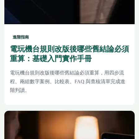
進階指南
電玩機台規則改版後哪些舊結論必須
重算：基礎入門實作手冊
電玩機台規則改版後哪些舊結論必須重算，用四步流
程、兩組數字案例、比較表、FAQ 與查核清單完成進
階判讀。