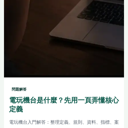
問題解答
電玩機台是什麼？先用一頁弄懂核心
定義
電玩機台入門解答：整理定義、規則、資料、指標、案