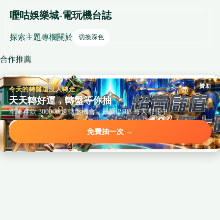
嚦咕娛樂城-電玩機台誌
探索
主題
專欄
關於
切換深色
合作推薦
贊助
今天的轉盤還沒人轉走
天天轉好運，轉盤等你抽
單筆存款 3000 就送轉盤機會，最高 2888 每天都能中。
免費抽一次 →