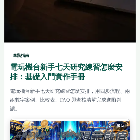
進階指南
電玩機台新手七天研究練習怎麼安
排：基礎入門實作手冊
電玩機台新手七天研究練習怎麼安排，用四步流程、兩
組數字案例、比較表、FAQ 與查核清單完成進階判
讀。
贊助
你現在卡在哪一階？
存越多送越多，階梯彩金