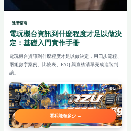
進階指南
電玩機台資訊到什麼程度才足以做決
定：基礎入門實作手冊
電玩機台資訊到什麼程度才足以做決定，用四步流程、
兩組數字案例、比較表、FAQ 與查核清單完成進階判
讀。
贊助
你現在卡在哪一階？
存越多送越多，階梯彩金
累積儲值達標自動解鎖對應彩金，階梯越高送越狠。
看我能領多少 →