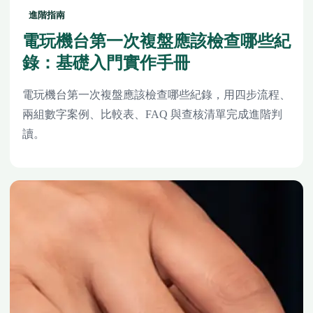
進階指南
電玩機台第一次複盤應該檢查哪些紀
錄：基礎入門實作手冊
電玩機台第一次複盤應該檢查哪些紀錄，用四步流程、
兩組數字案例、比較表、FAQ 與查核清單完成進階判
讀。