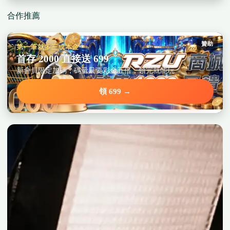
合作推薦
贊助
第一筆就多三成本金
首存 2000 直接送 699
新會員限定加碼，碼量只要彩金五倍，領完就能玩。
領 699 →