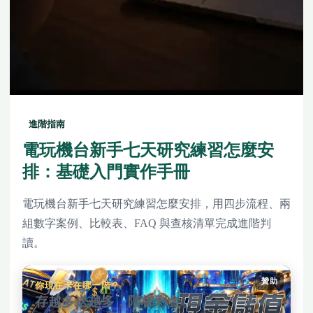
進階指南
電玩機台新手七天研究練習怎麼安
排：基礎入門實作手冊
電玩機台新手七天研究練習怎麼安排，用四步流程、兩
組數字案例、比較表、FAQ 與查核清單完成進階判
讀。
贊助
你現在卡在哪一階？
存越多送越多，階梯彩金