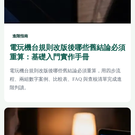
進階指南
電玩機台規則改版後哪些舊結論必須
重算：基礎入門實作手冊
電玩機台規則改版後哪些舊結論必須重算，用四步流
程、兩組數字案例、比較表、FAQ 與查核清單完成進
階判讀。