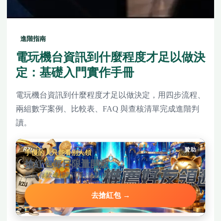
進階指南
電玩機台資訊到什麼程度才足以做決
定：基礎入門實作手冊
電玩機台資訊到什麼程度才足以做決定，用四步流程、
兩組數字案例、比較表、FAQ 與查核清單完成進階判
讀。
贊助
手慢的人只能看別人領
搶紅包每日限量開放
當日存款達標即可到首頁搶紅包，手速決定金額。
去搶紅包 →