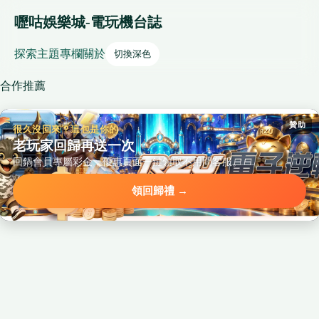
嚦咕娛樂城-電玩機台誌
探索
主題
專欄
關於
切換深色
合作推薦
贊助
很久沒回來？這包是你的
老玩家回歸再送一次
回鍋會員專屬彩金，優惠頁面一鍵領取不用問客服。
領回歸禮 →