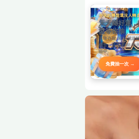
今天的轉盤還沒人轉
天天轉好運，
盤等你抽
單筆存款 3000 就送
機會，最高 2888 每
能中。
免費抽一次 →