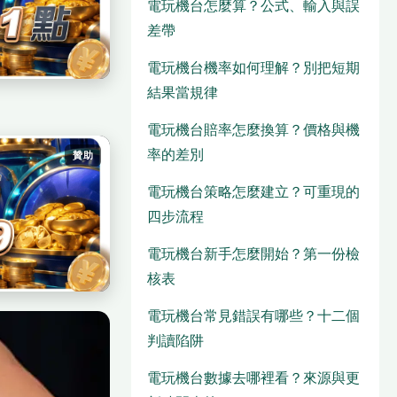
電玩機台怎麼算？公式、輸入與誤
差帶
電玩機台機率如何理解？別把短期
結果當規律
電玩機台賠率怎麼換算？價格與機
率的差別
贊助
電玩機台策略怎麼建立？可重現的
四步流程
電玩機台新手怎麼開始？第一份檢
核表
電玩機台常見錯誤有哪些？十二個
判讀陷阱
電玩機台數據去哪裡看？來源與更