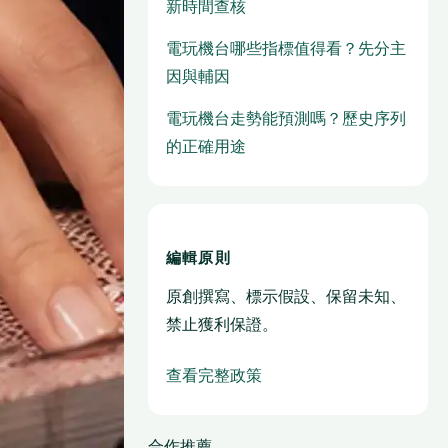
新時間查核
電玩機台哪些指標值得看？先分主
因與輔因
電玩機台走勢能預測嗎？歷史序列
的正確用途
編輯原則
原創撰寫、標示假設、保留未知、
禁止獲利保證。
查看完整政策
合作推薦