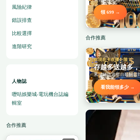
風險紀律
領 699 →
錯誤排查
比較選擇
合作推薦
進階研究
你現在卡在哪一階？
存越多送越多，
累積儲值達標自動解鎖
人物誌
看我能領多少 →
嚦咕娛樂城-電玩機台誌編
輯室
合作推薦