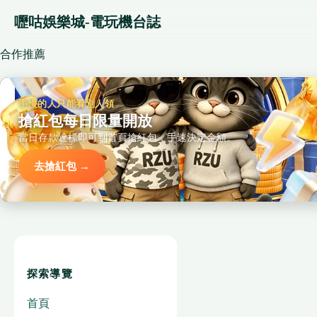
嚦咕娛樂城-電玩機台誌
合作推薦
手慢的人只能看別人領
搶紅包每日限量開放
當日存款達標即可到首頁搶紅包，手速決定金額。
去搶紅包 →
探索導覽
首頁