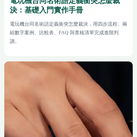
電玩機台同名術語定義衝突怎麼裁
決：基礎入門實作手冊
電玩機台同名術語定義衝突怎麼裁決，用四步流程、兩
組數字案例、比較表、FAQ 與查核清單完成進階判
讀。