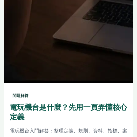
問題解答
電玩機台是什麼？先用一頁弄懂核心
定義
電玩機台入門解答：整理定義、規則、資料、指標、案