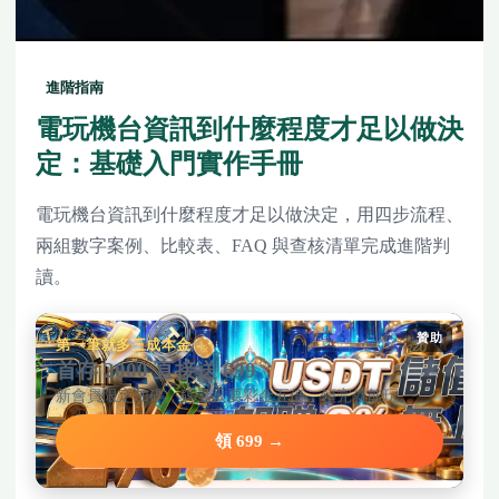
進階指南
電玩機台資訊到什麼程度才足以做決
定：基礎入門實作手冊
電玩機台資訊到什麼程度才足以做決定，用四步流程、
兩組數字案例、比較表、FAQ 與查核清單完成進階判
讀。
贊助
第一筆就多三成本金
首存 2000 直接送 699
新會員限定加碼，碼量只要彩金五倍，領完就能玩。
領 699 →