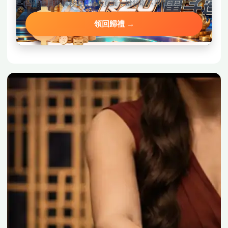
回鍋會員專屬彩金，優惠頁面一鍵領取不用問客服。
領回歸禮 →