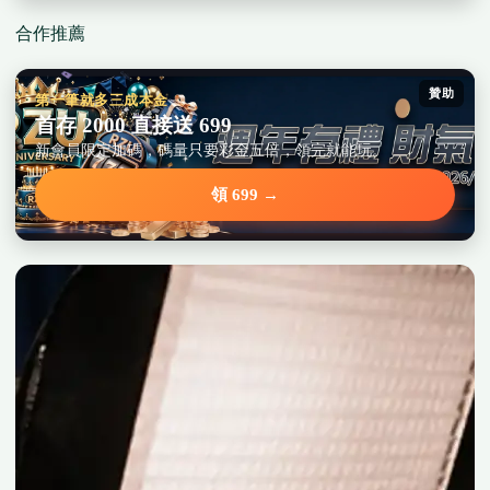
合作推薦
贊助
第一筆就多三成本金
首存 2000 直接送 699
新會員限定加碼，碼量只要彩金五倍，領完就能玩。
領 699 →