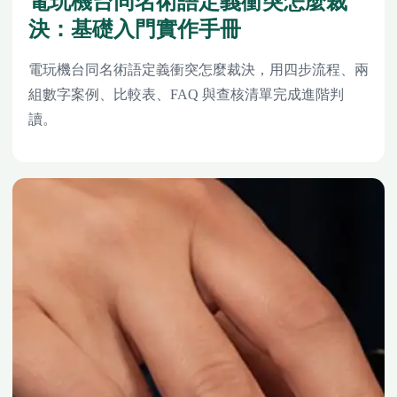
電玩機台同名術語定義衝突怎麼裁
決：基礎入門實作手冊
電玩機台同名術語定義衝突怎麼裁決，用四步流程、兩
組數字案例、比較表、FAQ 與查核清單完成進階判
讀。