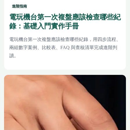
進階指南
電玩機台第一次複盤應該檢查哪些紀
錄：基礎入門實作手冊
電玩機台第一次複盤應該檢查哪些紀錄，用四步流程、
兩組數字案例、比較表、FAQ 與查核清單完成進階判
讀。